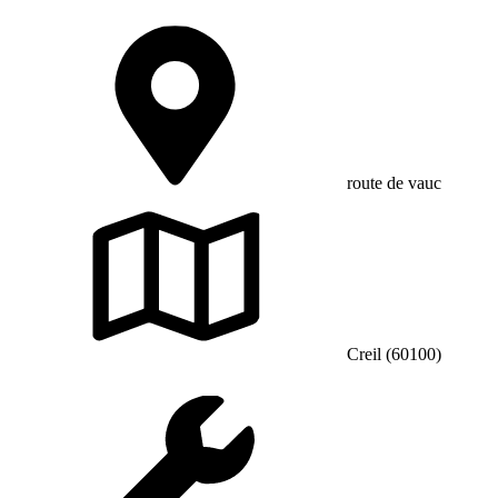
route de vauc
Creil (60100)