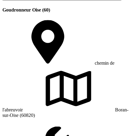
Goudronneur Oise (60)
chemin de
l'abreuvoir
Boran-
sur-Oise (60820)