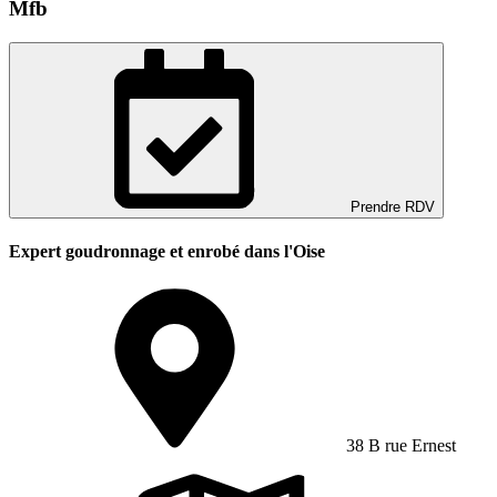
Mfb
Prendre RDV
Expert goudronnage et enrobé dans l'Oise
38 B rue Ernest