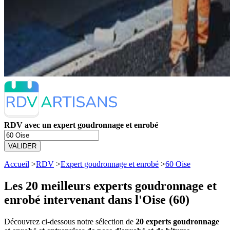
RDV avec un expert goudronnage et enrobé
VALIDER
Accueil
>
RDV
>
Expert goudronnage et enrobé
>
60 Oise
Les 20 meilleurs
experts goudronnage et
enrobé intervenant dans l'Oise (60)
Découvrez ci-dessous notre sélection de
20 experts goudronnage