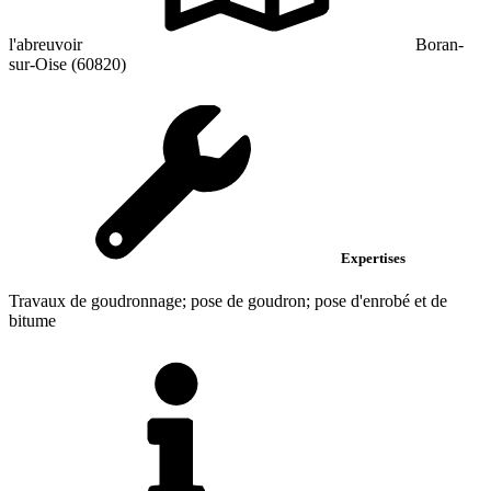
l'abreuvoir
Boran-
sur-Oise (60820)
Expertises
Travaux de goudronnage; pose de goudron; pose d'enrobé et de
bitume