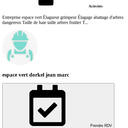
Activités
Entreprise espace vert Élagueur grimpeur Élagage abattage d'arbres
dangereux Taille de haie taille arbres fruitier T...
espace vert dorkel jean marc
Prendre RDV