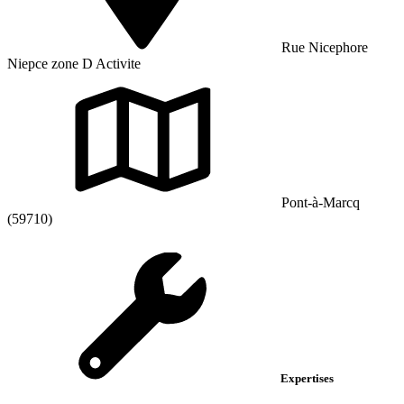
Rue Nicephore
Niepce zone D Activite
Pont-à-Marcq
(59710)
Expertises