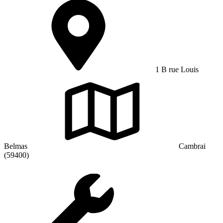
1 B rue Louis
Belmas
Cambrai
(59400)