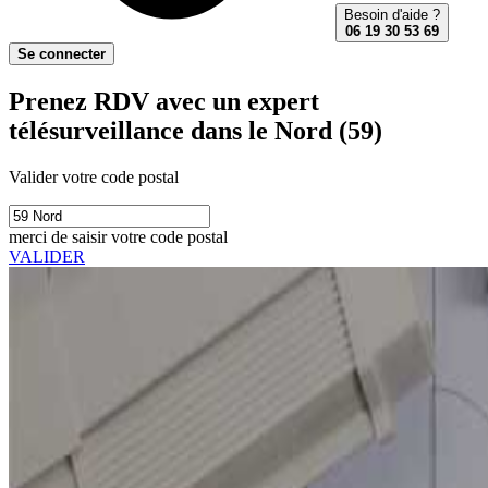
Besoin d'aide ?
06 19 30 53 69
Se connecter
Prenez RDV avec un expert
télésurveillance dans le Nord (59)
Valider votre code postal
merci de saisir votre code postal
VALIDER