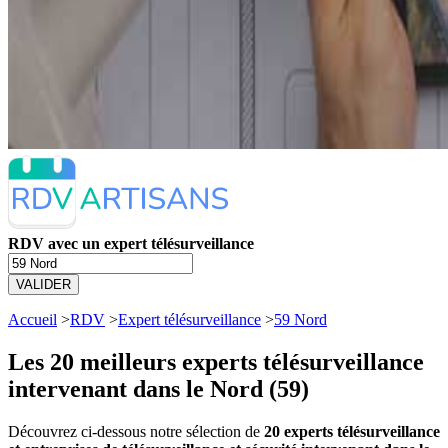
RDV avec un expert télésurveillance
VALIDER
Accueil
>
RDV
>
Expert télésurveillance
>
59 Nord
Les 20 meilleurs
experts télésurveillance
intervenant dans le Nord (59)
Découvrez ci-dessous notre sélection de
20 experts télésurveillance