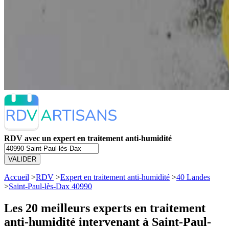
RDV avec un expert en traitement anti-humidité
VALIDER
Accueil
>
RDV
>
Expert en traitement anti-humidité
>
40 Landes
>
Saint-Paul-lès-Dax 40990
Les 20 meilleurs
experts en traitement
anti-humidité intervenant à Saint-Paul-