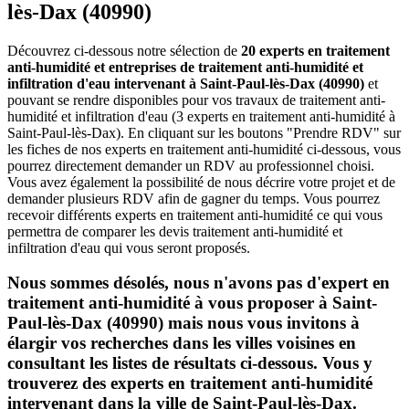
lès-Dax (40990)
Découvrez ci-dessous notre sélection de
20 experts en traitement
anti-humidité et entreprises de traitement anti-humidité et
infiltration d'eau intervenant à Saint-Paul-lès-Dax (40990)
et
pouvant se rendre disponibles pour vos travaux de traitement anti-
humidité et infiltration d'eau (3 experts en traitement anti-humidité à
Saint-Paul-lès-Dax). En cliquant sur les boutons "Prendre RDV" sur
les fiches de nos experts en traitement anti-humidité ci-dessous, vous
pourrez directement demander un RDV au professionnel choisi.
Vous avez également la possibilité de nous décrire votre projet et de
demander plusieurs RDV afin de gagner du temps. Vous pourrez
recevoir différents experts en traitement anti-humidité ce qui vous
permettra de comparer les devis traitement anti-humidité et
infiltration d'eau qui vous seront proposés.
Nous sommes désolés, nous n'avons pas d'expert en
traitement anti-humidité à vous proposer à Saint-
Paul-lès-Dax (40990) mais nous vous invitons à
élargir vos recherches dans les villes voisines en
consultant les listes de résultats ci-dessous. Vous y
trouverez des experts en traitement anti-humidité
intervenant dans la ville de Saint-Paul-lès-Dax.