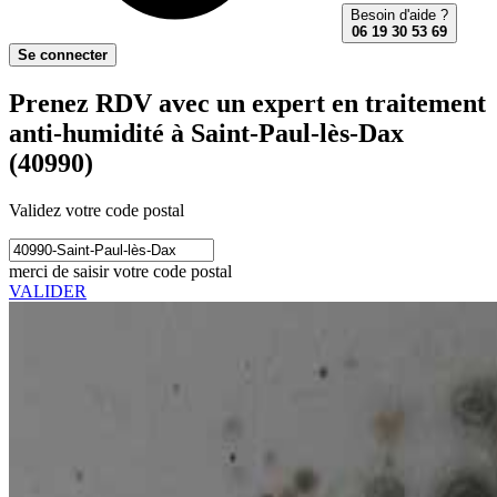
Besoin d'aide ?
06 19 30 53 69
Se connecter
Prenez RDV avec un expert en traitement
anti-humidité à Saint-Paul-lès-Dax
(40990)
Validez votre code postal
merci de saisir votre code postal
VALIDER