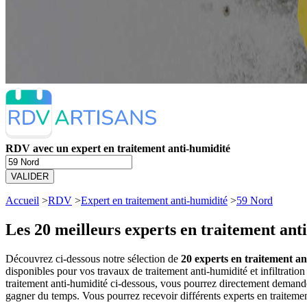
RDV avec un expert en traitement anti-humidité
VALIDER
Accueil
>
RDV
>
Expert en traitement anti-humidité
>
59 Nord
Les 20 meilleurs
experts en traitement ant
Découvrez ci-dessous notre sélection de
20 experts en traitement an
disponibles pour vos travaux de traitement anti-humidité et infiltrati
traitement anti-humidité ci-dessous, vous pourrez directement demand
gagner du temps. Vous pourrez recevoir différents experts en traitemen