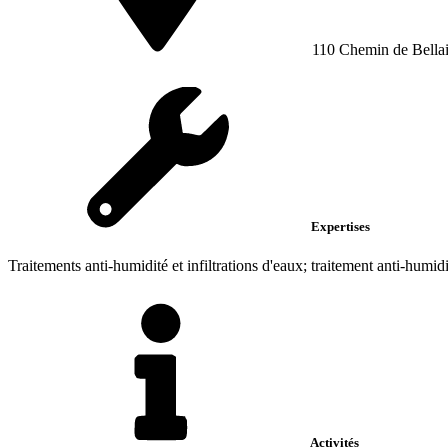
110 Chemin de Bella
Expertises
Traitements anti-humidité et infiltrations d'eaux; traitement anti-humidit
Activités