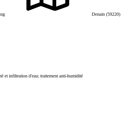
ing
Denain (59220)
é et infiltration d'eau; traitement anti-humidité