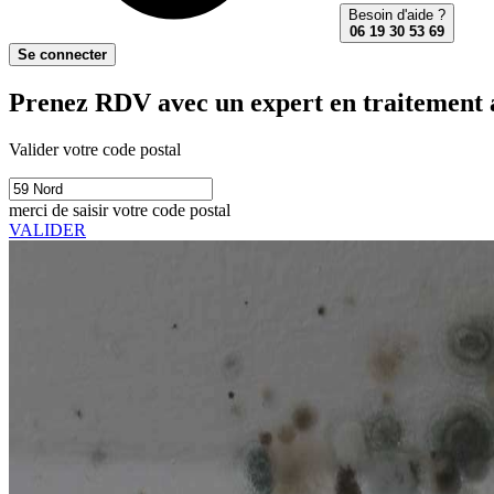
Besoin d'aide ?
06 19 30 53 69
Se connecter
Prenez RDV avec un expert en traitement a
Valider votre code postal
merci de saisir votre code postal
VALIDER