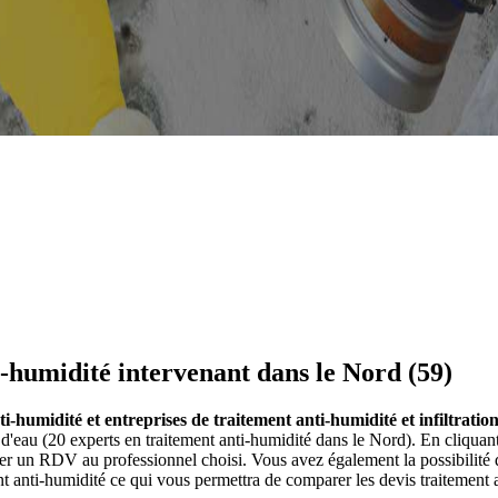
i-humidité intervenant dans le Nord (59)
ti-humidité et entreprises de traitement anti-humidité et infiltrati
on d'eau (20 experts en traitement anti-humidité dans le Nord). En cliqu
er un RDV au professionnel choisi. Vous avez également la possibilité 
t anti-humidité ce qui vous permettra de comparer les devis traitement an