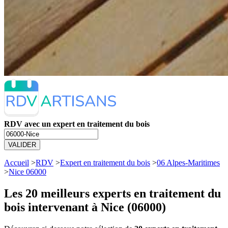
RDV avec un expert en traitement du bois
VALIDER
Accueil
>
RDV
>
Expert en traitement du bois
>
06 Alpes-Maritimes
>
Nice 06000
Les 20 meilleurs
experts en traitement du
bois intervenant à Nice (06000)