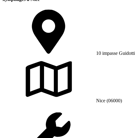
10 impasse Guidotti
Nice (06000)