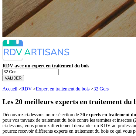
RDV avec un expert en traitement du bois
VALIDER
Accueil
>
RDV
>
Expert en traitement du bois
>
32 Gers
Les 20 meilleurs
experts en traitement du b
Découvrez ci-dessous notre sélection de
20 experts en traitement du 
pour vos travaux de traitement du bois contre les termites et insectes 
ci-dessous, vous pourrez directement demander un RDV au professionn
pourrez recevoir différents experts en traitement du bois ce qui vous p