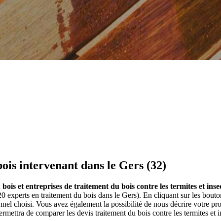
ois intervenant dans le Gers (32)
bois et entreprises de traitement du bois contre les termites et inse
(20 experts en traitement du bois dans le Gers). En cliquant sur les bou
el choisi. Vous avez également la possibilité de nous décrire votre p
ermettra de comparer les devis traitement du bois contre les termites et 