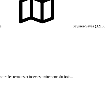
e
Seysses-Savès (32130
ntre les termites et insectes; traitements du bois...