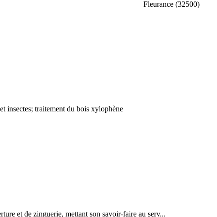
Fleurance (32500)
et insectes; traitement du bois xylophène
ure et de zinguerie, mettant son savoir-faire au serv...