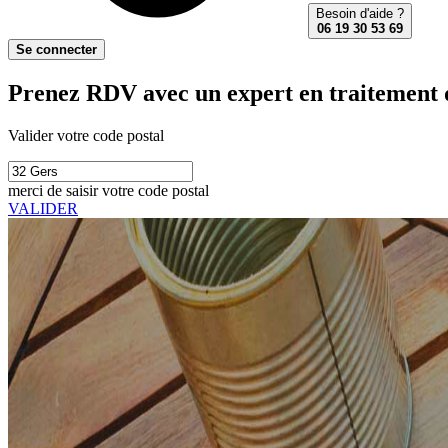
Besoin d'aide ?
06 19 30 53 69
Se connecter
Prenez RDV avec un expert en traitement d
Valider votre code postal
merci de saisir votre code postal
VALIDER