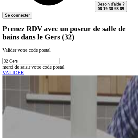
Besoin d'aide ?
06 19 30 53 69
Se connecter
Prenez RDV avec un poseur de salle de
bains dans le Gers (32)
Valider votre code postal
merci de saisir votre code postal
VALIDER