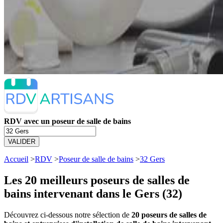
RDV avec un poseur de salle de bains
VALIDER
Accueil
>
RDV
>
Poseur de salle de bains
>
32 Gers
Les 20 meilleurs
poseurs de salles de
bains intervenant dans le Gers (32)
Découvrez ci-dessous notre sélection de
20 poseurs de salles de