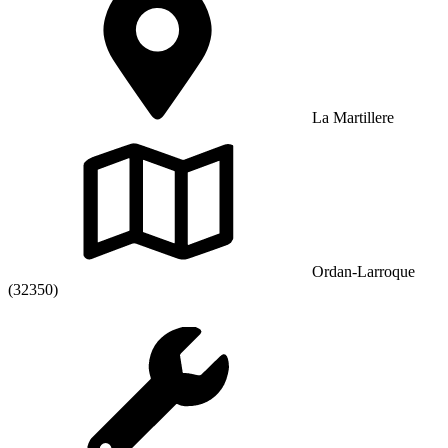
La Martillere
Ordan-Larroque
(32350)