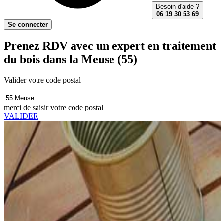
Besoin d'aide ?
06 19 30 53 69
Se connecter
Prenez RDV avec un expert en traitement
du bois dans la Meuse (55)
Valider votre code postal
merci de saisir votre code postal
VALIDER