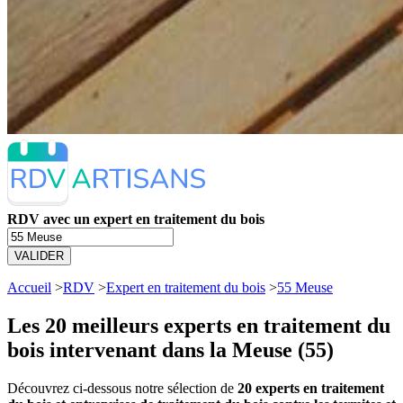
RDV avec un expert en traitement du bois
VALIDER
Accueil
>
RDV
>
Expert en traitement du bois
>
55 Meuse
Les 20 meilleurs
experts en traitement du
bois intervenant dans la Meuse (55)
Découvrez ci-dessous notre sélection de
20 experts en traitement