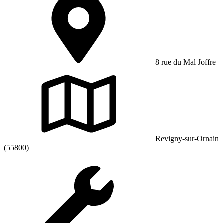
8 rue du Mal Joffre
Revigny-sur-Ornain
(55800)