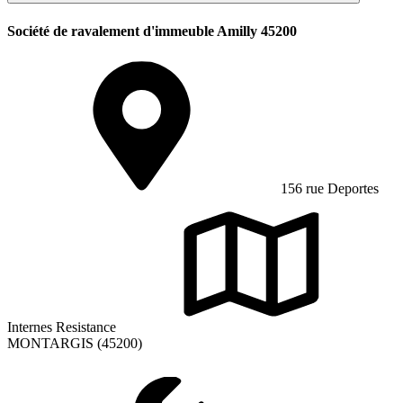
Société de ravalement d'immeuble Amilly 45200
156 rue Deportes
Internes Resistance
MONTARGIS (45200)