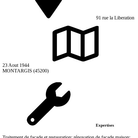
91 rue la Liberation
23 Aout 1944
MONTARGIS (45200)
Expertises
Traitement de façade et restauration; rénovation de façade maison;