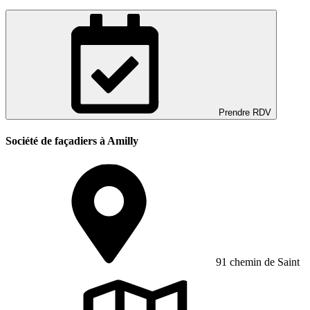
Prendre RDV
Société de façadiers à Amilly
91 chemin de Saint