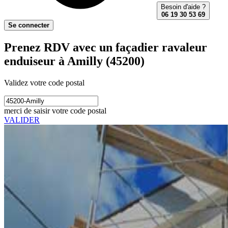
Besoin d'aide ?
06 19 30 53 69
Se connecter
Prenez RDV avec un façadier ravaleur
enduiseur à Amilly (45200)
Validez votre code postal
merci de saisir votre code postal
VALIDER