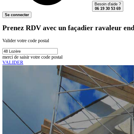
Besoin d'aide ?
06 19 30 53 69
Se connecter
Prenez RDV avec un façadier ravaleur end
Valider votre code postal
merci de saisir votre code postal
VALIDER