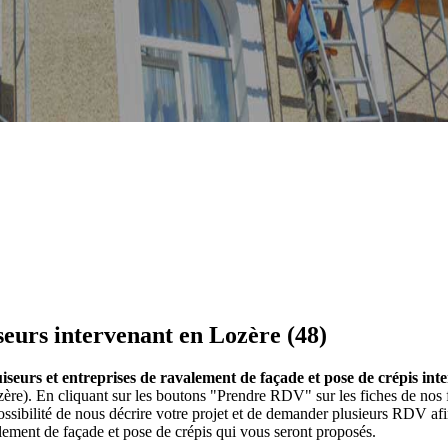
seurs intervenant en Lozère (48)
iseurs et entreprises de ravalement de façade et pose de crépis int
zère). En cliquant sur les boutons "Prendre RDV" sur les fiches de nos 
ibilité de nous décrire votre projet et de demander plusieurs RDV afin
lement de façade et pose de crépis qui vous seront proposés.