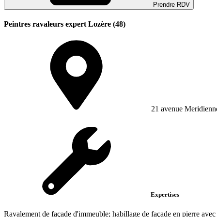
Prendre RDV
Peintres ravaleurs expert Lozère (48)
21 avenue Meridienn
Expertises
Ravalement de façade d'immeuble; habillage de façade en pierre avec c