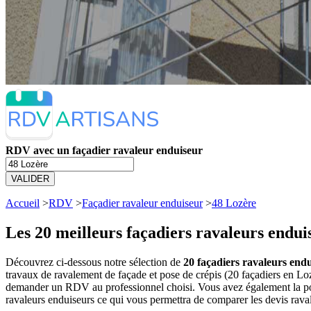
RDV avec un façadier ravaleur enduiseur
VALIDER
Accueil
>
RDV
>
Façadier ravaleur enduiseur
>
48 Lozère
Les 20 meilleurs
façadiers ravaleurs endui
Découvrez ci-dessous notre sélection de
20 façadiers ravaleurs endu
travaux de ravalement de façade et pose de crépis (20 façadiers en Lo
demander un RDV au professionnel choisi. Vous avez également la poss
ravaleurs enduiseurs ce qui vous permettra de comparer les devis rava