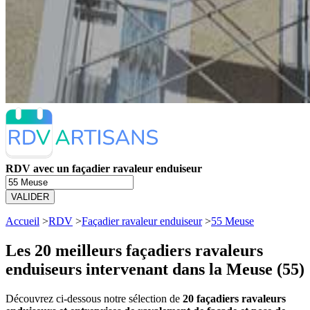
RDV avec un façadier ravaleur enduiseur
VALIDER
Accueil
>
RDV
>
Façadier ravaleur enduiseur
>
55 Meuse
Les 20 meilleurs
façadiers ravaleurs
enduiseurs intervenant dans la Meuse (55)
Découvrez ci-dessous notre sélection de
20 façadiers ravaleurs