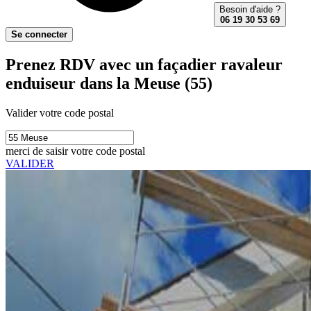
Besoin d'aide ?
06 19 30 53 69
Se connecter
Prenez RDV avec un façadier ravaleur
enduiseur dans la Meuse (55)
Valider votre code postal
merci de saisir votre code postal
VALIDER