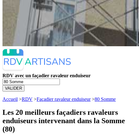
RDV avec un façadier ravaleur enduiseur
VALIDER
Accueil
>
RDV
>
Façadier ravaleur enduiseur
>
80 Somme
Les 20 meilleurs
façadiers ravaleurs
enduiseurs intervenant dans la Somme
(80)