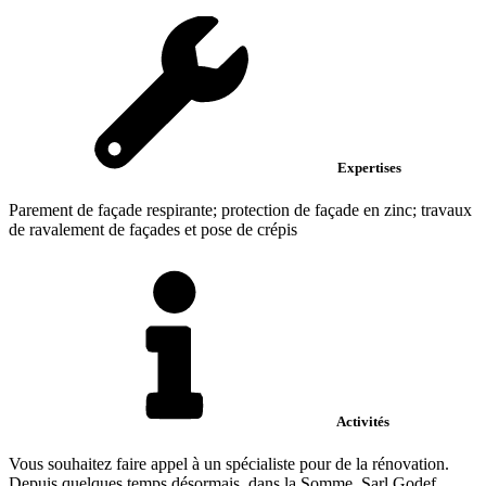
Expertises
Parement de façade respirante; protection de façade en zinc; travaux
de ravalement de façades et pose de crépis
Activités
Vous souhaitez faire appel à un spécialiste pour de la rénovation.
Depuis quelques temps désormais, dans la Somme, Sarl Godef...