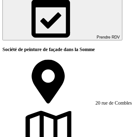
Prendre RDV
Société de peinture de façade dans la Somme
20 rue de Combles