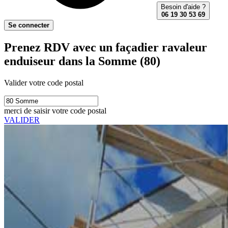
Besoin d'aide ?
06 19 30 53 69
Se connecter
Prenez RDV avec un façadier ravaleur
enduiseur dans la Somme (80)
Valider votre code postal
merci de saisir votre code postal
VALIDER