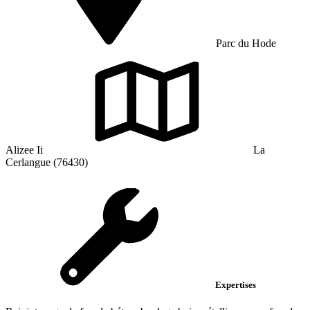
Parc du Hode
Alizee Ii
La
Cerlangue (76430)
Expertises