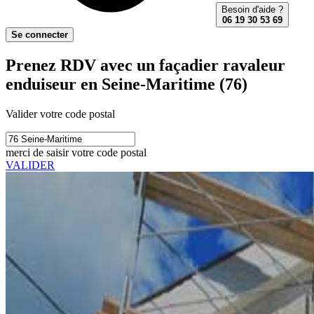
Besoin d'aide ?
06 19 30 53 69
Se connecter
Prenez RDV avec un façadier ravaleur
enduiseur en Seine-Maritime (76)
Valider votre code postal
merci de saisir votre code postal
VALIDER