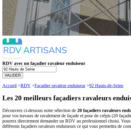
RDV avec un façadier ravaleur enduiseur
VALIDER
Accueil
>
RDV
>
Façadier ravaleur enduiseur
>
92 Hauts-de-Seine
Les 20 meilleurs
façadiers ravaleurs endui
Découvrez ci-dessous notre sélection de
20 façadiers ravaleurs endu
pour vos travaux de ravalement de façade et pose de crépis (20 façadi
pourrez directement demander un RDV au professionnel choisi. Vous a
différents façadiers ravaleurs enduiseurs ce qui vous permettra de com