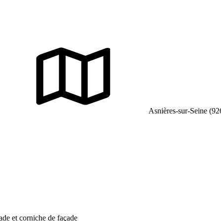
Asnières-sur-Seine (92
ade et corniche de façade