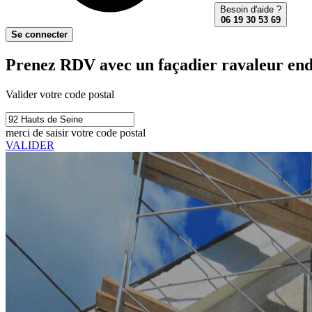
Besoin d'aide ?
06 19 30 53 69
Se connecter
Prenez RDV avec un façadier ravaleur endu
Valider votre code postal
merci de saisir votre code postal
VALIDER