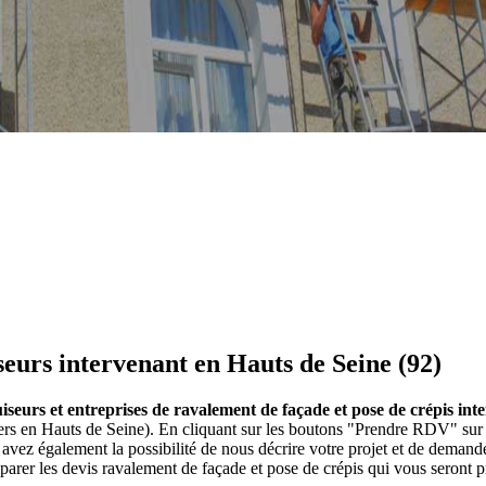
seurs intervenant en Hauts de Seine (92)
iseurs et entreprises de ravalement de façade et pose de crépis int
ers en Hauts de Seine). En cliquant sur les boutons "Prendre RDV" sur l
vez également la possibilité de nous décrire votre projet et de deman
parer les devis ravalement de façade et pose de crépis qui vous seront 