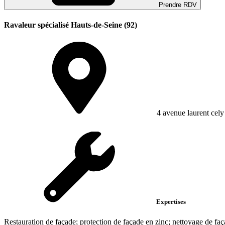
Prendre RDV
Ravaleur spécialisé Hauts-de-Seine (92)
4 avenue laurent cely
Expertises
Restauration de façade; protection de façade en zinc; nettoyage de faç