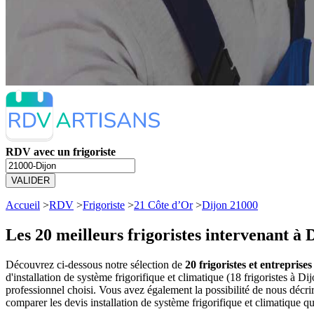
RDV avec un frigoriste
VALIDER
Accueil
>
RDV
>
Frigoriste
>
21 Côte d’Or
>
Dijon 21000
Les 20 meilleurs
frigoristes intervenant à 
Découvrez ci-dessous notre sélection de
20 frigoristes et entreprise
d'installation de système frigorifique et climatique (18 frigoristes à
professionnel choisi. Vous avez également la possibilité de nous décri
comparer les devis installation de système frigorifique et climatique q