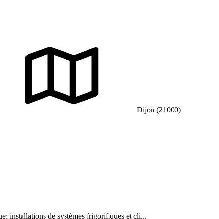
Dijon (21000)
e; installations de systèmes frigorifiques et cli...