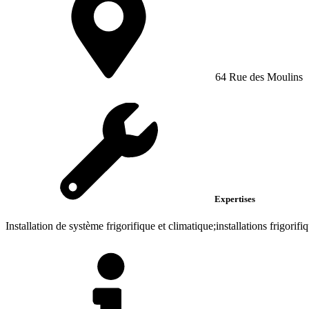
64 Rue des Moulins
Expertises
Installation de système frigorifique et climatique;installations frigorifiq