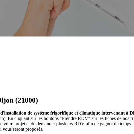
Dijon (21000)
s d'installation de système frigorifique et climatique intervenant à D
 Dijon). En cliquant sur les boutons "Prendre RDV" sur les fiches de no
re votre projet et de demander plusieurs RDV afin de gagner du temps. V
ui vous seront proposés.