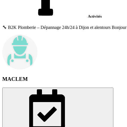
Activités
🔧 B2K Plomberie – Dépannage 24h/24 à Dijon et alentours Bonjour à t
MACLEM