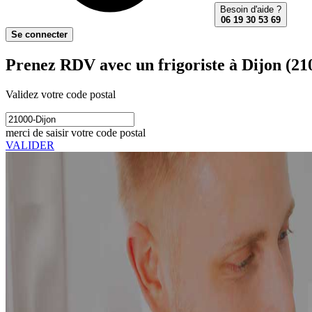
Besoin d'aide ?
06 19 30 53 69
Se connecter
Prenez RDV avec un frigoriste à Dijon (21
Validez votre code postal
merci de saisir votre code postal
VALIDER