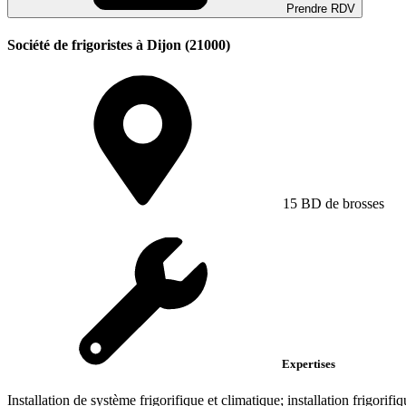
Prendre RDV
Société de frigoristes à Dijon (21000)
15 BD de brosses
Expertises
Installation de système frigorifique et climatique; installation frigorifiqu