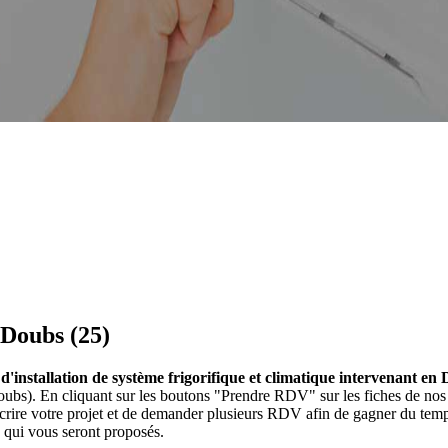
 Doubs (25)
s d'installation de système frigorifique et climatique intervenant en
en Doubs). En cliquant sur les boutons "Prendre RDV" sur les fiches de 
crire votre projet et de demander plusieurs RDV afin de gagner du temps
e qui vous seront proposés.