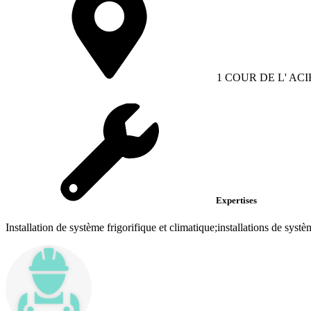
1 COUR DE L' AC
Expertises
Installation de système frigorifique et climatique;installations de systèm