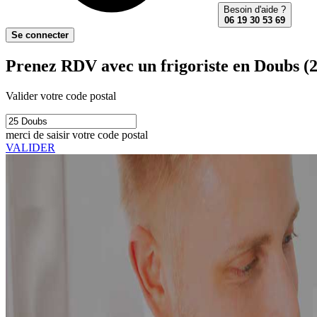
Besoin d'aide ?
06 19 30 53 69
Se connecter
Prenez RDV avec un frigoriste en Doubs (2
Valider votre code postal
merci de saisir votre code postal
VALIDER