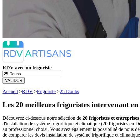
RDV avec un frigoriste
VALIDER
Accueil
>
RDV
>
Frigoriste
>
25 Doubs
Les 20 meilleurs
frigoristes intervenant en
Découvrez ci-dessous notre sélection de
20 frigoristes et entreprise
d'installation de système frigorifique et climatique (20 frigoristes 
au professionnel choisi. Vous avez également la possibilité de nous dé
de comparer les devis installation de système frigorifique et climatiqu