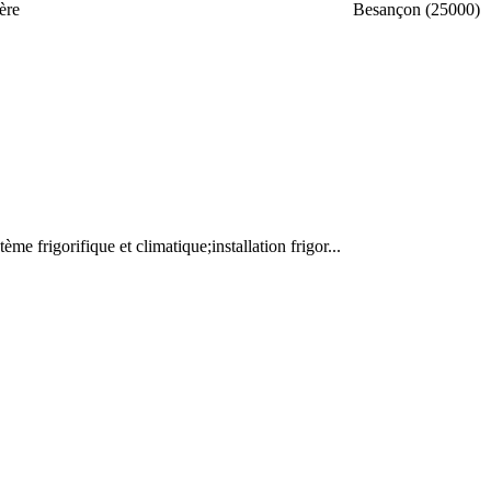
ère
Besançon (25000)
tème frigorifique et climatique;installation frigor...