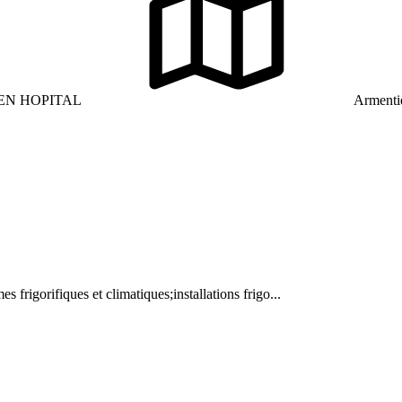
IEN HOPITAL
Armentiè
es frigorifiques et climatiques;installations frigo...