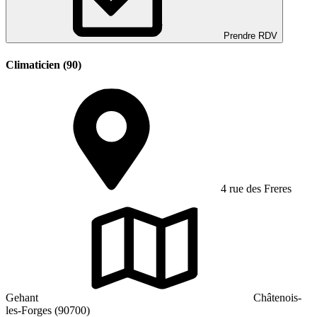
Prendre RDV
Climaticien (90)
4 rue des Freres
Gehant
Châtenois-
les-Forges (90700)