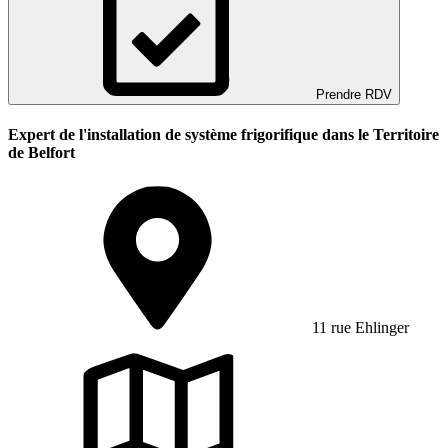
Prendre RDV
Expert de l'installation de système frigorifique dans le Territoire
de Belfort
11 rue Ehlinger