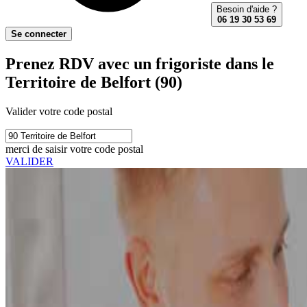
Besoin d'aide ?
06 19 30 53 69
Se connecter
Prenez RDV avec un frigoriste dans le
Territoire de Belfort (90)
Valider votre code postal
merci de saisir votre code postal
VALIDER