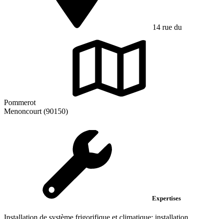
14 rue du
Pommerot
Menoncourt (90150)
Expertises
Installation de système frigorifique et climatique; installation