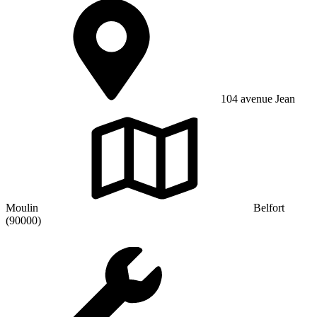
104 avenue Jean
Moulin
Belfort
(90000)