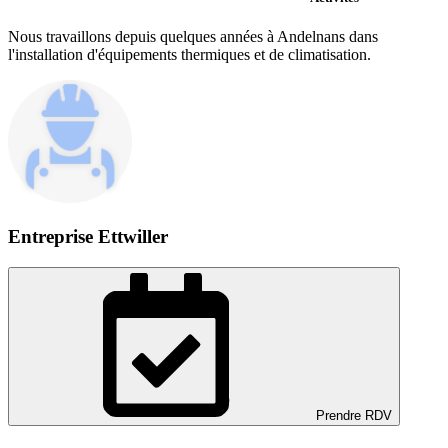
Nous travaillons depuis quelques années à Andelnans dans
l'installation d'équipements thermiques et de climatisation.
Entreprise Ettwiller
Prendre RDV