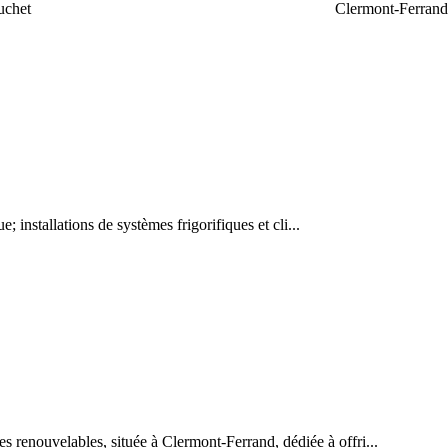
uchet
Clermont-Ferrand
e; installations de systèmes frigorifiques et cli...
 renouvelables, située à Clermont-Ferrand, dédiée à offri...