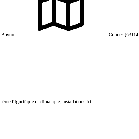
p Bayon
Coudes (63114
tème frigorifique et climatique; installations fri...