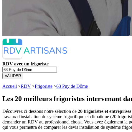
RDV avec un frigoriste
VALIDER
Accueil
>
RDV
>
Frigoriste
>
63 Puy de Dôme
Les 20 meilleurs
frigoristes intervenant d
Découvrez ci-dessous notre sélection de
20 frigoristes et entreprise
travaux d'installation de système frigorifique et climatique (20 frigo
demander un RDV au professionnel choisi. Vous avez également la poss
qui vous permettra de comparer les devis installation de système frigor