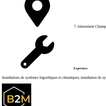
7, lotissement Cham
Expertises
Installations de systèmes frigorifiques et climatiques; installation de sys