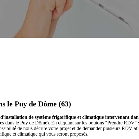
ans le Puy de Dôme (63)
s d'installation de système frigorifique et climatique intervenant d
ristes dans le Puy de Dôme). En cliquant sur les boutons "Prendre RDV" s
ibilité de nous décrire votre projet et de demander plusieurs RDV afin 
ifique et climatique qui vous seront proposés.