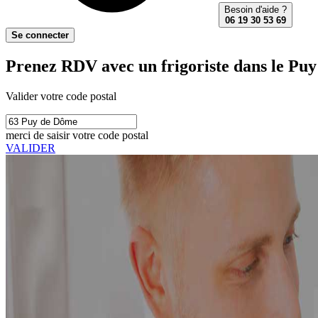
Besoin d'aide ?
06 19 30 53 69
Se connecter
Prenez RDV avec un frigoriste dans le Pu
Valider votre code postal
merci de saisir votre code postal
VALIDER