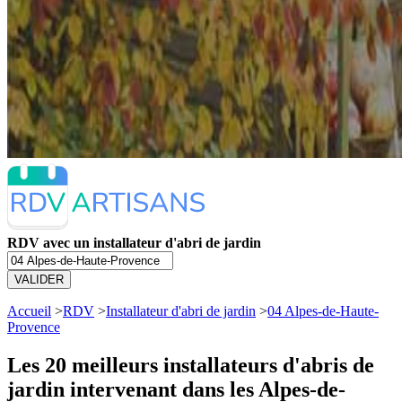
RDV avec un installateur d'abri de jardin
VALIDER
Accueil
>
RDV
>
Installateur d'abri de jardin
>
04 Alpes-de-Haute-
Provence
Les 20 meilleurs
installateurs d'abris de
jardin intervenant dans les Alpes-de-