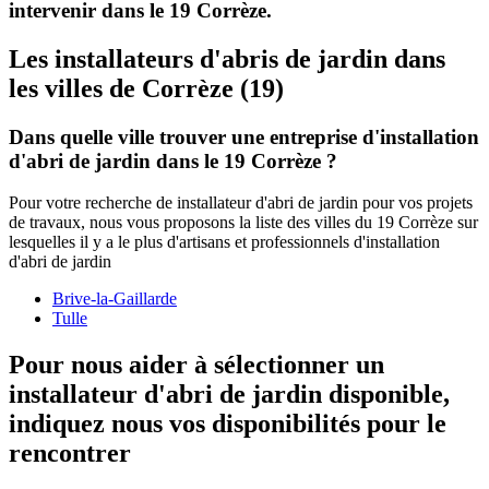
intervenir dans le 19 Corrèze.
Les installateurs d'abris de jardin dans
les villes de Corrèze (19)
Dans quelle ville trouver une entreprise d'installation
d'abri de jardin dans le 19 Corrèze ?
Pour votre recherche de installateur d'abri de jardin pour vos projets
de travaux, nous vous proposons la liste des villes du 19 Corrèze sur
lesquelles il y a le plus d'artisans et professionnels d'installation
d'abri de jardin
Brive-la-Gaillarde
Tulle
Pour nous aider à sélectionner un
installateur d'abri de jardin disponible,
indiquez nous vos disponibilités
pour le
rencontrer