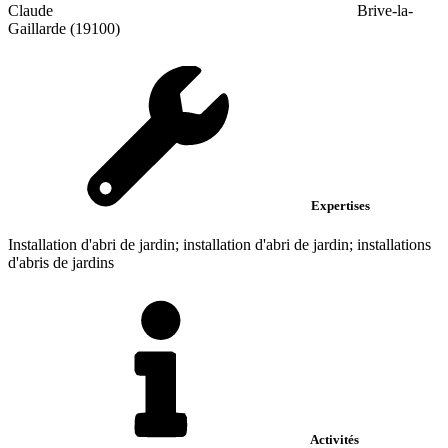
Claude
Brive-la-
Gaillarde (19100)
Expertises
Installation d'abri de jardin; installation d'abri de jardin; installations
d'abris de jardins
Activités