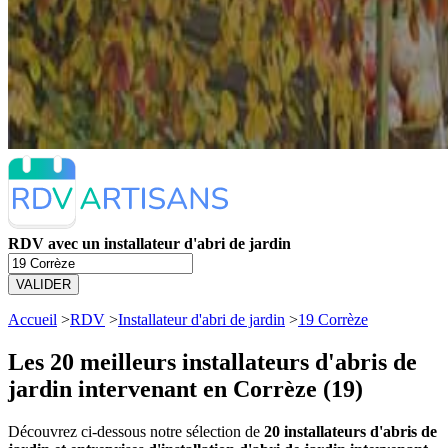
RDV avec un installateur d'abri de jardin
VALIDER
Accueil
>
RDV
>
Installateur d'abri de jardin
>
19 Corrèze
Les 20 meilleurs
installateurs d'abris de
jardin intervenant en Corrèze (19)
Découvrez ci-dessous notre sélection de
20 installateurs d'abris de