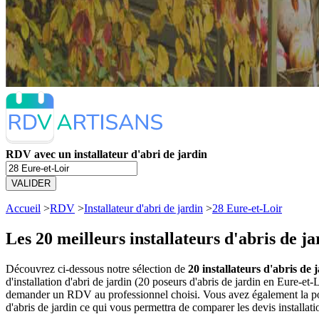
RDV avec un installateur d'abri de jardin
VALIDER
Accueil
>
RDV
>
Installateur d'abri de jardin
>
28 Eure-et-Loir
Les 20 meilleurs
installateurs d'abris de j
Découvrez ci-dessous notre sélection de
20 installateurs d'abris de 
d'installation d'abri de jardin (20 poseurs d'abris de jardin en Eure-e
demander un RDV au professionnel choisi. Vous avez également la poss
d'abris de jardin ce qui vous permettra de comparer les devis installati