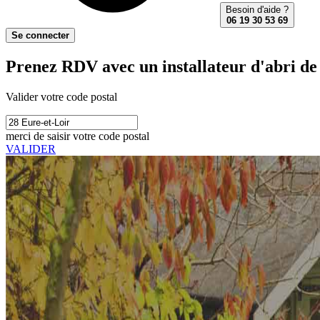
Besoin d'aide ?
06 19 30 53 69
Se connecter
Prenez RDV avec un installateur d'abri de 
Valider votre code postal
merci de saisir votre code postal
VALIDER