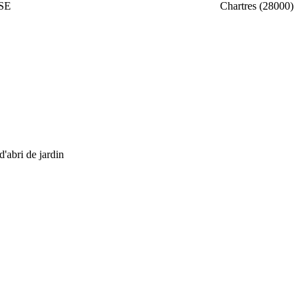
SE
Chartres (28000)
 d'abri de jardin