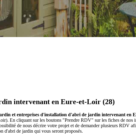
ardin intervenant en Eure-et-Loir (28)
jardin et entreprises d'installation d'abri de jardin intervenant en 
t-Loir). En cliquant sur les boutons "Prendre RDV" sur les fiches de nos i
ibilité de nous décrire votre projet et de demander plusieurs RDV afin
on d'abri de jardin qui vous seront proposés.