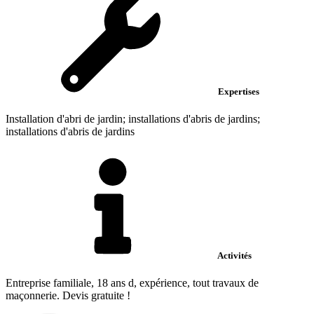
Expertises
Installation d'abri de jardin; installations d'abris de jardins;
installations d'abris de jardins
Activités
Entreprise familiale, 18 ans d, expérience, tout travaux de
maçonnerie. Devis gratuite !