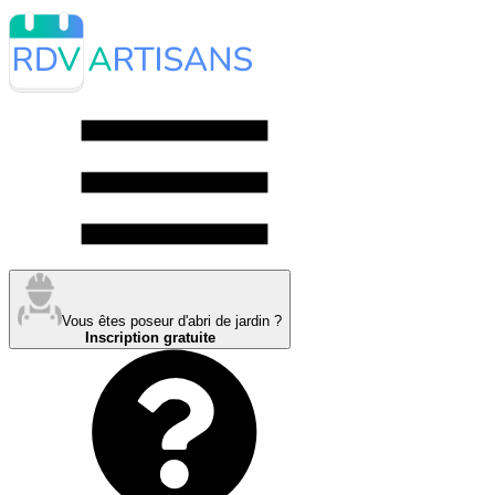
Vous êtes poseur d'abri de jardin ?
Inscription gratuite