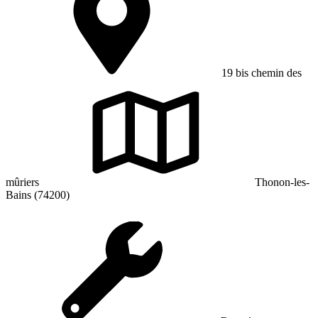
19 bis chemin des
mûriers
Thonon-les-
Bains (74200)