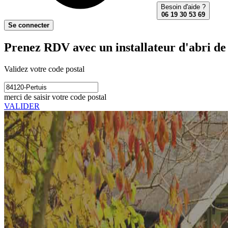
Besoin d'aide ?
06 19 30 53 69
Se connecter
Prenez RDV avec un installateur d'abri de 
Validez votre code postal
merci de saisir votre code postal
VALIDER