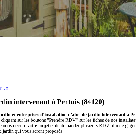
84120
ardin intervenant à Pertuis (84120)
jardin et entreprises d'installation d'abri de jardin intervenant à Pe
. En cliquant sur les boutons "Prendre RDV" sur les fiches de nos install
 nous décrire votre projet et de demander plusieurs RDV afin de gagner 
de jardin qui vous seront proposés.