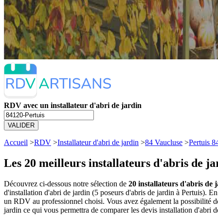
RDV avec un installateur d'abri de jardin
VALIDER
Accueil
>
RDV
>
Installateur d'abri de jardin
>
84 Vaucluse
>
Pertuis 
Les 20 meilleurs
installateurs d'abris de j
Découvrez ci-dessous notre sélection de
20 installateurs d'abris de 
d'installation d'abri de jardin (5 poseurs d'abris de jardin à Pertuis)
un RDV au professionnel choisi. Vous avez également la possibilité de
jardin ce qui vous permettra de comparer les devis installation d'abri 