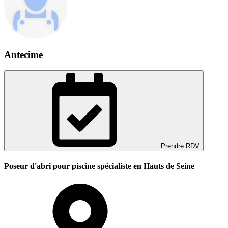
Antecime
Prendre RDV
Poseur d'abri pour piscine spécialiste en Hauts de Seine