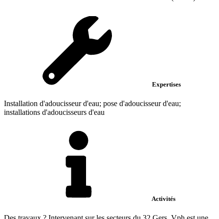
Expertises
Installation d'adoucisseur d'eau; pose d'adoucisseur d'eau;
installations d'adoucisseurs d'eau
Activités
Des travaux ? Intervenant sur les secteurs du 32 Gers, Vph est une