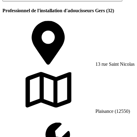
Professionnel de l'installation d'adoucisseurs Gers (32)
13 rue Saint Nicolas
Plaisance (12550)