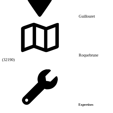
Guillouret
Roquebrune
(32190)
Expertises