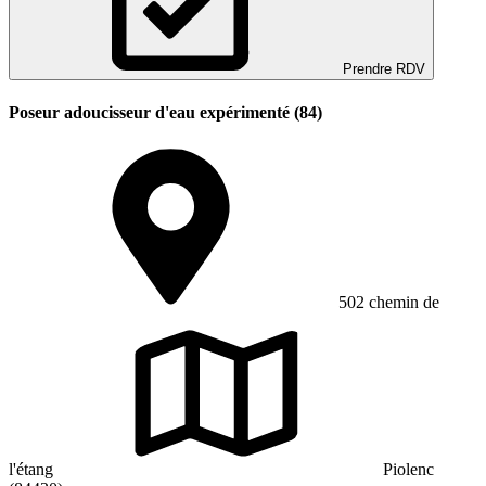
Prendre RDV
Poseur adoucisseur d'eau expérimenté (84)
502 chemin de
l'étang
Piolenc