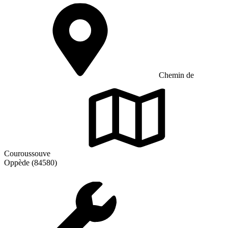
Chemin de
Couroussouve
Oppède (84580)