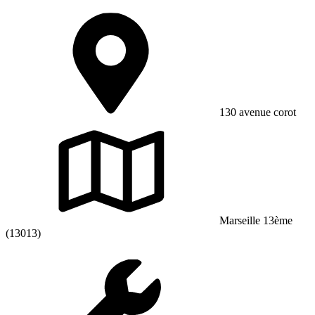
130 avenue corot
Marseille 13ème
(13013)