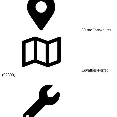
89 rue Jean-jaures
Levallois-Perret
(92300)