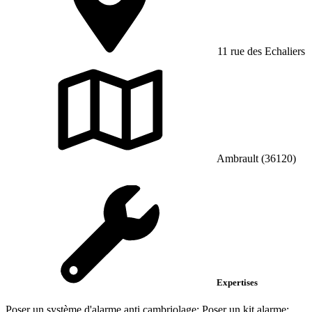
11 rue des Echaliers
Ambrault (36120)
Expertises
Poser un système d'alarme anti cambriolage; Poser un kit alarme;