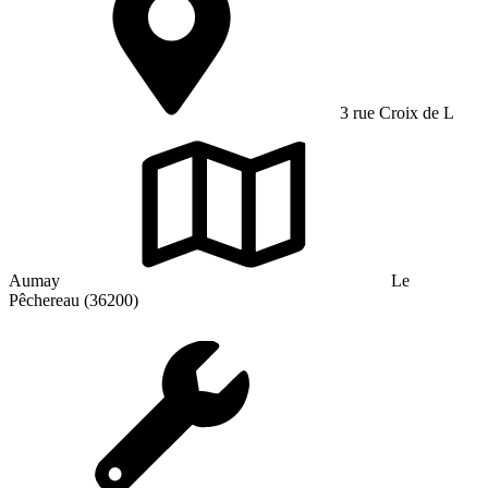
3 rue Croix de L
Aumay
Le
Pêchereau (36200)