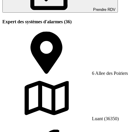
Prendre RDV
Expert des systèmes d'alarmes (36)
6 Allee des Poiriers
Luant (36350)