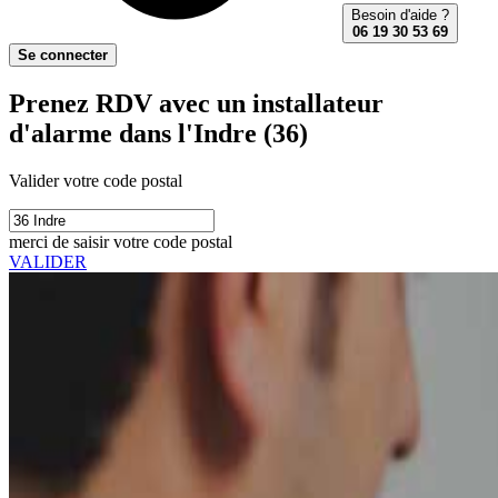
Besoin d'aide ?
06 19 30 53 69
Se connecter
Prenez RDV avec un installateur
d'alarme dans l'Indre (36)
Valider votre code postal
merci de saisir votre code postal
VALIDER