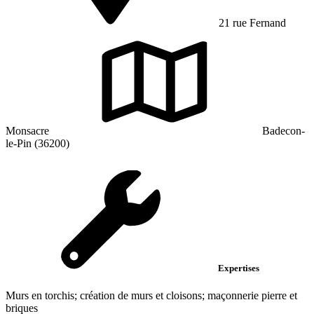
21 rue Fernand
Monsacre
Badecon-
le-Pin (36200)
Expertises
Murs en torchis; création de murs et cloisons; maçonnerie pierre et
briques