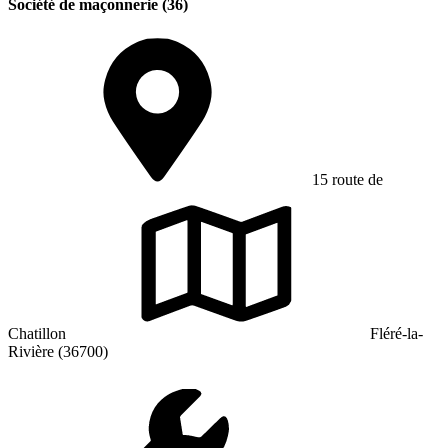
Société de maçonnerie (36)
15 route de
Chatillon
Fléré-la-
Rivière (36700)