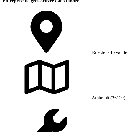
Entreprise de gros oeuvre dans l'Indre
Rue de la Lavande
Ambrault (36120)