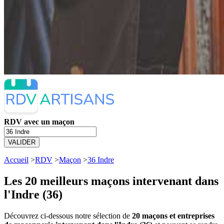
RDV avec un maçon
VALIDER
Accueil
>
RDV
>
Maçon
>
36 Indre
Les 20 meilleurs
maçons intervenant dans
l'Indre (36)
Découvrez ci-dessous notre sélection de
20 maçons et entreprises