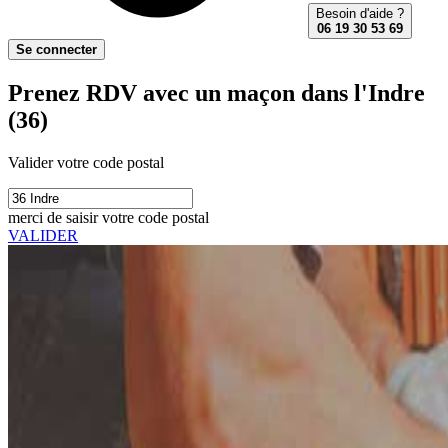
Besoin d'aide ?
06 19 30 53 69
Se connecter
Prenez RDV avec un maçon dans l'Indre
(36)
Valider votre code postal
merci de saisir votre code postal
VALIDER