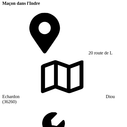
Maçon dans l'Indre
20 route de L
Echardon
Diou
(36260)