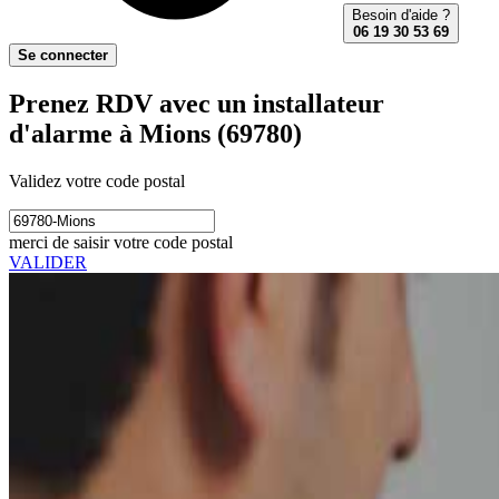
Besoin d'aide ?
06 19 30 53 69
Se connecter
Prenez RDV avec un installateur
d'alarme à Mions (69780)
Validez votre code postal
merci de saisir votre code postal
VALIDER