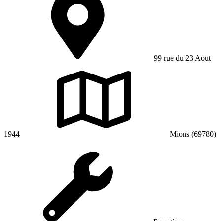
99 rue du 23 Aout
1944
Mions (69780)