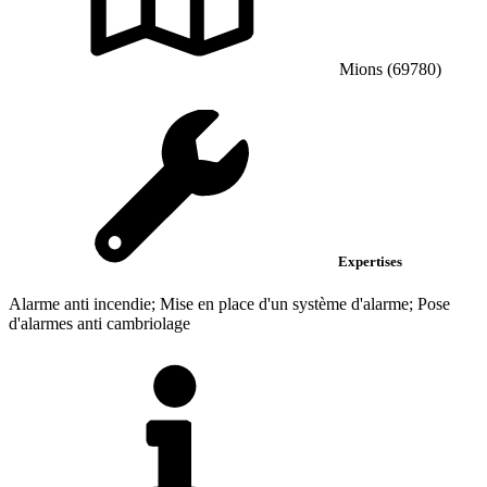
Mions (69780)
Expertises
Alarme anti incendie; Mise en place d'un système d'alarme; Pose
d'alarmes anti cambriolage