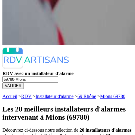
RDV avec un installateur d'alarme
VALIDER
Accueil
>
RDV
>
Installateur d'alarme
>
69 Rhône
>
Mions 69780
Les 20 meilleurs
installateurs d'alarmes
intervenant à Mions (69780)
Découvrez ci-dessous notre sélection de
20 installateurs d'alarmes