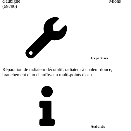
d'aubigne
Mions
(69780)
Expertises
Réparation de radiateur décoratif; radiateur à chaleur douce;
branchement d'un chauffe-eau multi-points d'eau
Activités