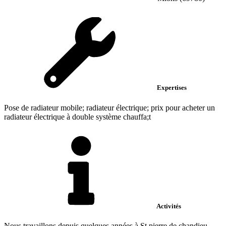
Expertises
Pose de radiateur mobile; radiateur électrique; prix pour acheter un
radiateur électrique à double système chauffa;t
Activités
Nous travaillons depuis quelques années à St pierre de chandieu