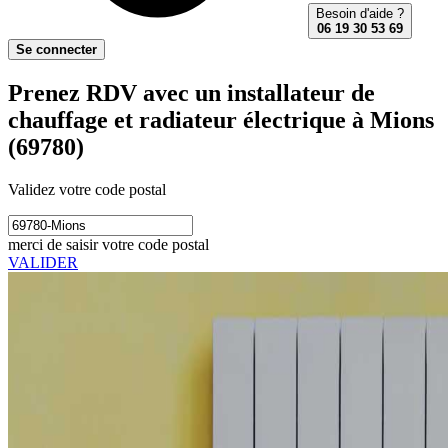
Besoin d'aide ?
06 19 30 53 69
Se connecter
Prenez RDV avec un installateur de
chauffage et radiateur électrique à Mions
(69780)
Validez votre code postal
merci de saisir votre code postal
VALIDER