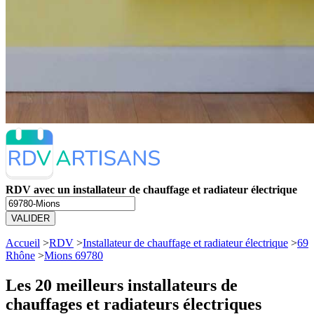
RDV avec un installateur de chauffage et radiateur électrique
VALIDER
Accueil
>
RDV
>
Installateur de chauffage et radiateur électrique
>
69
Rhône
>
Mions 69780
Les 20 meilleurs
installateurs de
chauffages et radiateurs électriques