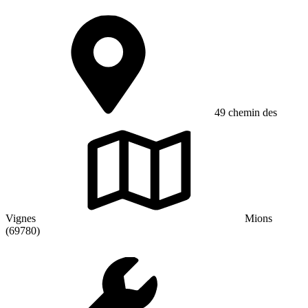
49 chemin des
Vignes
Mions
(69780)