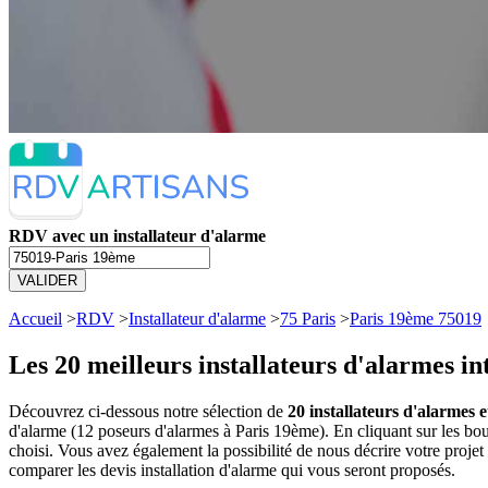
RDV avec un installateur d'alarme
VALIDER
Accueil
>
RDV
>
Installateur d'alarme
>
75 Paris
>
Paris 19ème 75019
Les 20 meilleurs
installateurs d'alarmes i
Découvrez ci-dessous notre sélection de
20 installateurs d'alarmes 
d'alarme (12 poseurs d'alarmes à Paris 19ème). En cliquant sur les b
choisi. Vous avez également la possibilité de nous décrire votre proje
comparer les devis installation d'alarme qui vous seront proposés.