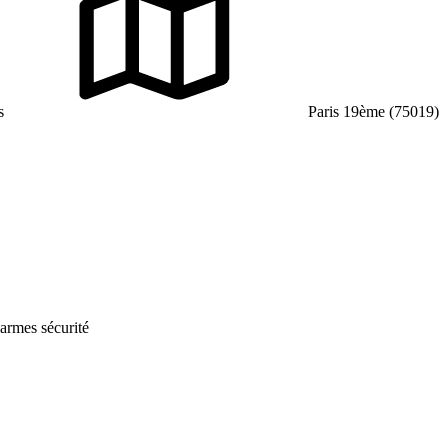
s
Paris 19ème (75019)
armes sécurité