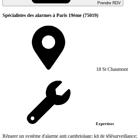
Prendre RDV
Spécialistes des alarmes à Paris 19ème (75019)
18 St Chaumont
Expertises
Réparer un système d'alarme anti cambriolage; kit de télésurveillance;