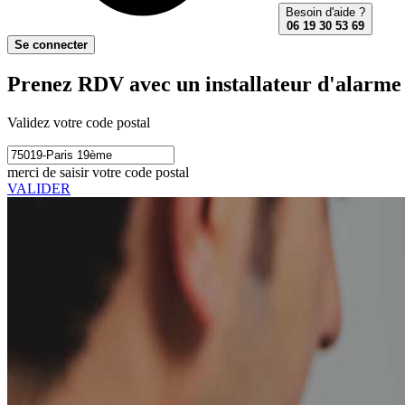
Besoin d'aide ?
06 19 30 53 69
Se connecter
Prenez RDV avec un installateur d'alarme
Validez votre code postal
merci de saisir votre code postal
VALIDER