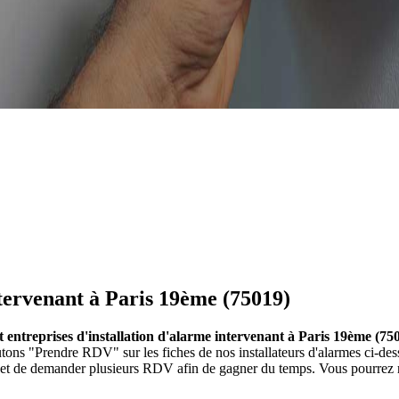
ntervenant à Paris 19ème (75019)
et entreprises d'installation d'alarme intervenant à Paris 19ème (75
outons "Prendre RDV" sur les fiches de nos installateurs d'alarmes ci
t et de demander plusieurs RDV afin de gagner du temps. Vous pourrez re