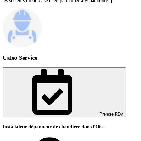
les secteurs du 60 Oise et en particulier à Espaubourg, j...
Caleo Service
Prendre RDV
Installateur dépanneur de chaudière dans l'Oise