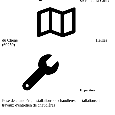
95 rue de la Croix
du Chene
Heilles
(60250)
Expertises
Pose de chaudière; installations de chaudières; installations et
travaux d'entretien de chaudières