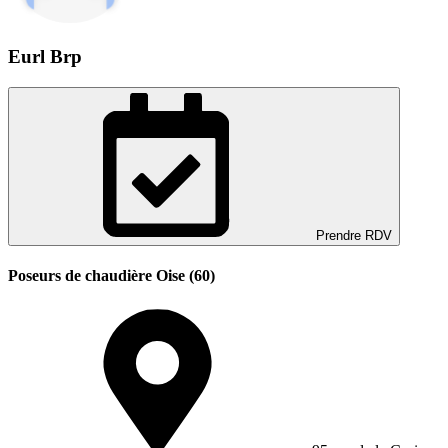
Eurl Brp
Prendre RDV
Poseurs de chaudière Oise (60)