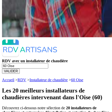
RDV avec un installateur de chaudière
VALIDER
Accueil
>
RDV
>
Installateur de chaudière
>
60 Oise
Les 20 meilleurs
installateurs de
chaudières intervenant dans l'Oise (60)
Découvrez ci-dessous notre sélection de
20 installateurs de