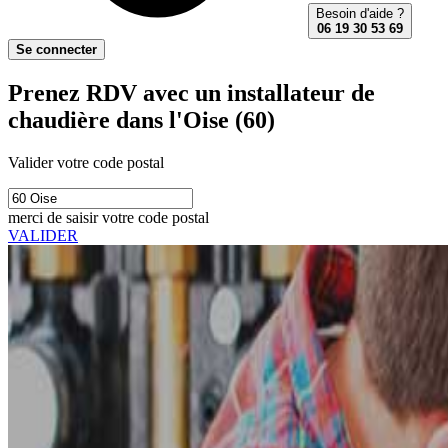
Besoin d'aide ?
06 19 30 53 69
Se connecter
Prenez RDV avec un installateur de
chaudière dans l'Oise (60)
Valider votre code postal
merci de saisir votre code postal
VALIDER