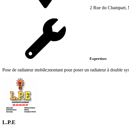
2 Rue du Champart,
Expertises
Pose de radiateur mobile;montant pour poser un radiateur à double syst
L.P.E