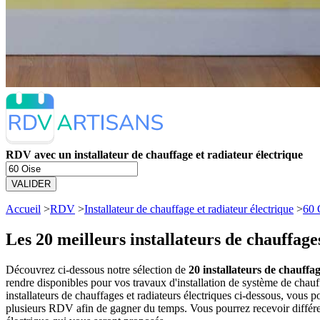
RDV avec un installateur de chauffage et radiateur électrique
VALIDER
Accueil
>
RDV
>
Installateur de chauffage et radiateur électrique
>
60 
Les 20 meilleurs
installateurs de chauffage
Découvrez ci-dessous notre sélection de
20 installateurs de chauffag
rendre disponibles pour vos travaux d'installation de système de chauf
installateurs de chauffages et radiateurs électriques ci-dessous, vou
plusieurs RDV afin de gagner du temps. Vous pourrez recevoir différent