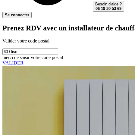
Besoin d'aide ?
06 19 30 53 69
Se connecter
Prenez RDV avec un installateur de chauffa
Valider votre code postal
merci de saisir votre code postal
VALIDER