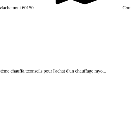
 Machemont 60150
Comp
ème chauffa,t;conseils pour l'achat d'un chauffage rayo...