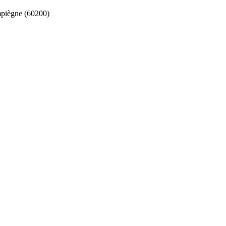
iègne (60200)