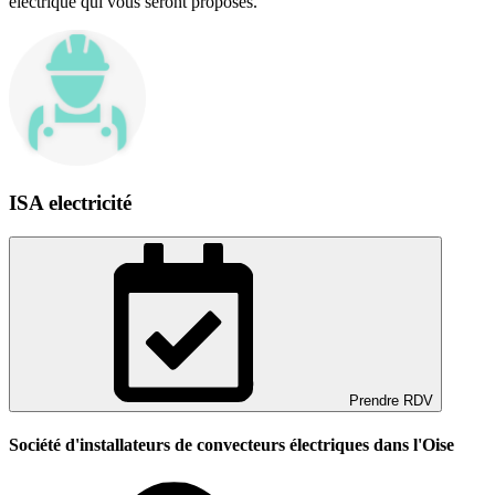
électrique qui vous seront proposés.
ISA electricité
Prendre RDV
Société d'installateurs de convecteurs électriques dans l'Oise