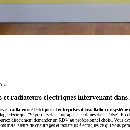
Oise
s et radiateurs électriques intervenant dans 
es et radiateurs électriques et entreprises d'installation de système
fage électrique (20 poseurs de chauffages électriques dans l'Oise). En 
s pourrez directement demander un RDV au professionnel choisi. Vous ave
s installateurs de chauffages et radiateurs électriques ce qui vous per