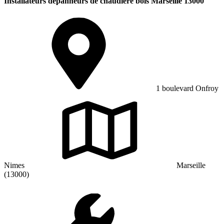
Installateurs dépanneurs de chaudière bois Marseille 13000
1 boulevard Onfroy
Nimes
Marseille
(13000)