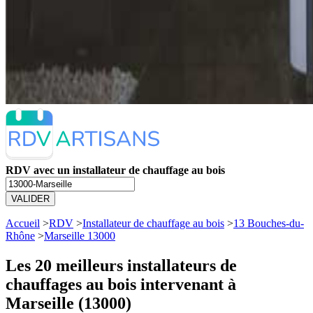
RDV avec un installateur de chauffage au bois
VALIDER
Accueil
>
RDV
>
Installateur de chauffage au bois
>
13 Bouches-du-
Rhône
>
Marseille 13000
Les 20 meilleurs
installateurs de
chauffages au bois intervenant à
Marseille (13000)