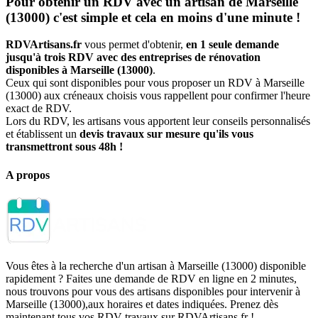
Pour obtenir un RDV avec un artisan de Marseille
(13000) c'est simple et cela en moins d'une minute !
RDVArtisans.fr
vous permet d'obtenir,
en 1 seule demande
jusqu'à trois RDV avec des entreprises de rénovation
disponibles à Marseille (13000)
.
Ceux qui sont disponibles pour vous proposer un RDV à Marseille
(13000) aux créneaux choisis vous rappellent pour confirmer l'heure
exact de RDV.
Lors du RDV, les artisans vous apportent leur conseils personnalisés
et établissent un
devis travaux sur mesure qu'ils vous
transmettront sous 48h !
A propos
Vous êtes à la recherche d'un artisan à Marseille (13000) disponible
rapidement ? Faites une demande de RDV en ligne en 2 minutes,
nous trouvons pour vous des artisans disponibles pour intervenir à
Marseille (13000),aux horaires et dates indiquées. Prenez dès
maintenant tous vos RDV travaux sur RDVArtisans.fr !