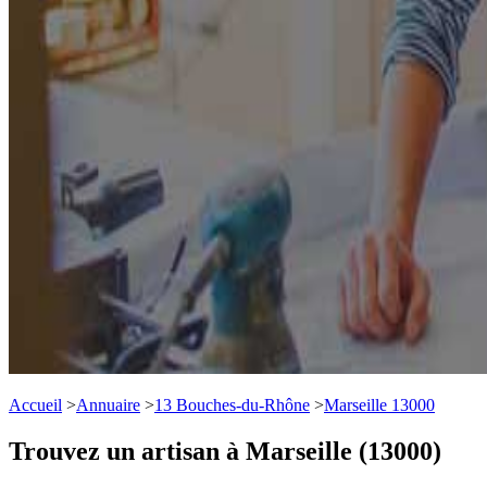
Accueil
>
Annuaire
>
13 Bouches-du-Rhône
>
Marseille 13000
Trouvez un artisan à Marseille (13000)