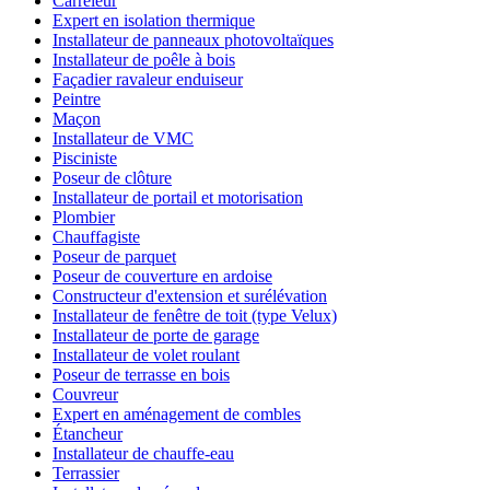
Carreleur
Expert en isolation thermique
Installateur de panneaux photovoltaïques
Installateur de poêle à bois
Façadier ravaleur enduiseur
Peintre
Maçon
Installateur de VMC
Pisciniste
Poseur de clôture
Installateur de portail et motorisation
Plombier
Chauffagiste
Poseur de parquet
Poseur de couverture en ardoise
Constructeur d'extension et surélévation
Installateur de fenêtre de toit (type Velux)
Installateur de porte de garage
Installateur de volet roulant
Poseur de terrasse en bois
Couvreur
Expert en aménagement de combles
Étancheur
Installateur de chauffe-eau
Terrassier