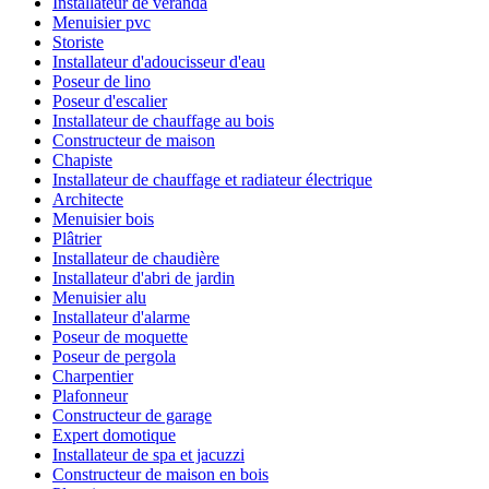
Installateur de véranda
Menuisier pvc
Storiste
Installateur d'adoucisseur d'eau
Poseur de lino
Poseur d'escalier
Installateur de chauffage au bois
Constructeur de maison
Chapiste
Installateur de chauffage et radiateur électrique
Architecte
Menuisier bois
Plâtrier
Installateur de chaudière
Installateur d'abri de jardin
Menuisier alu
Installateur d'alarme
Poseur de moquette
Poseur de pergola
Charpentier
Plafonneur
Constructeur de garage
Expert domotique
Installateur de spa et jacuzzi
Constructeur de maison en bois