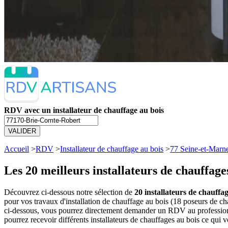
RDV avec un installateur de chauffage au bois
VALIDER
Accueil
>
RDV
>
Installateur de chauffage au bois
>
77 Seine-et-Marn
Les 20 meilleurs
installateurs de chauffag
Découvrez ci-dessous notre sélection de
20 installateurs de chauffa
pour vos travaux d'installation de chauffage au bois (18 poseurs de c
ci-dessous, vous pourrez directement demander un RDV au professionn
pourrez recevoir différents installateurs de chauffages au bois ce qui 