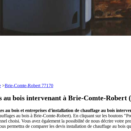
e
>
Brie-Comte-Robert 77170
es au bois intervenant à Brie-Comte-Robert 
ges au bois et entreprises d'installation de chauffage au bois inte
hauffages au bois à Brie-Comte-Robert). En cliquant sur les boutons "Pr
el choisi. Vous avez également la possibilité de nous décrire votre p
vous permettra de comparer les devis installation de chauffage au bois q