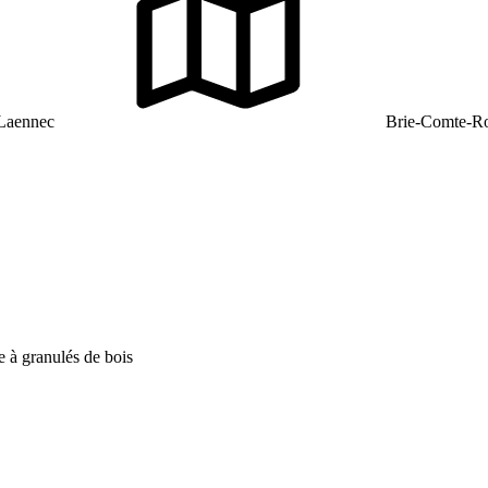
 Laennec
Brie-Comte-Ro
e à granulés de bois