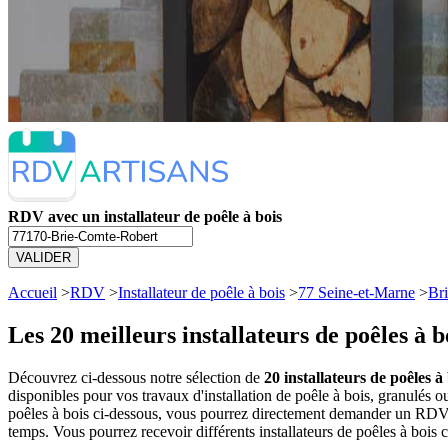
RDV avec un installateur de poêle à bois
VALIDER
Accueil
>
RDV
>
Installateur de poêle à bois
>
77 Seine-et-Marne
>
Br
Les 20 meilleurs
installateurs de poêles à
Découvrez ci-dessous notre sélection de
20 installateurs de poêles à
disponibles pour vos travaux d'installation de poêle à bois, granulés 
poêles à bois ci-dessous, vous pourrez directement demander un RDV a
temps. Vous pourrez recevoir différents installateurs de poêles à bois 