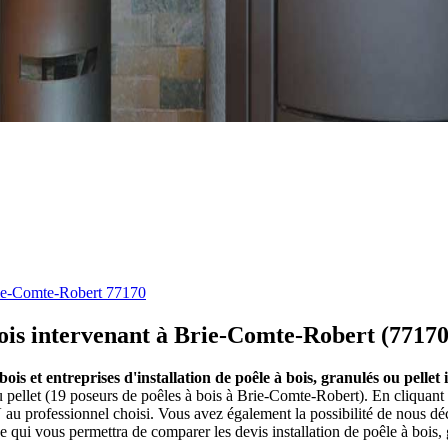
ie-Comte-Robert 77170
 bois intervenant à Brie-Comte-Robert (77170
 bois et entreprises d'installation de poêle à bois, granulés ou pel
ou pellet (19 poseurs de poêles à bois à Brie-Comte-Robert). En cliquant
u professionnel choisi. Vous avez également la possibilité de nous dé
ce qui vous permettra de comparer les devis installation de poêle à bois,