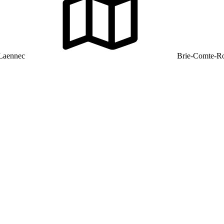
 Laennec
Brie-Comte-Ro