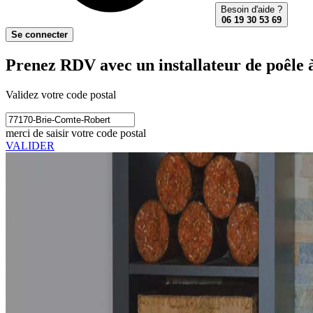
Besoin d'aide ?
06 19 30 53 69
Se connecter
Prenez RDV avec un installateur de poêle 
Validez votre code postal
merci de saisir votre code postal
VALIDER