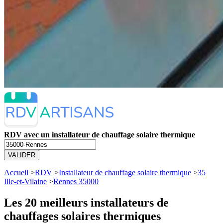
RDV avec un installateur de chauffage solaire thermique
VALIDER
Accueil
>
RDV
>
Installateur de chauffage solaire thermique
>
35
Ille-et-Vilaine
>
Rennes 35000
Les 20 meilleurs
installateurs de
chauffages solaires thermiques