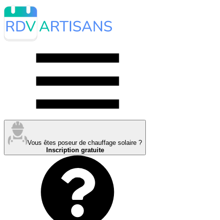
Vous êtes poseur de chauffage solaire ?
Inscription gratuite