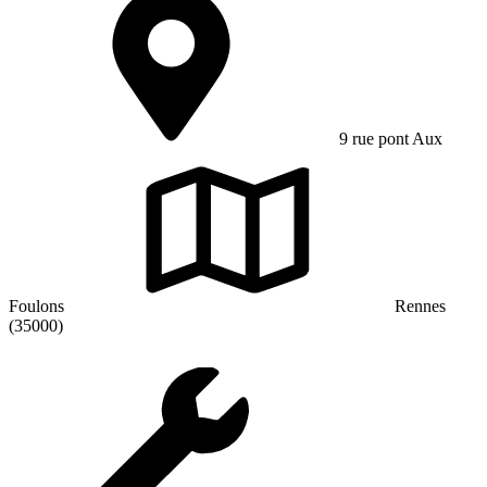
9 rue pont Aux
Foulons
Rennes
(35000)