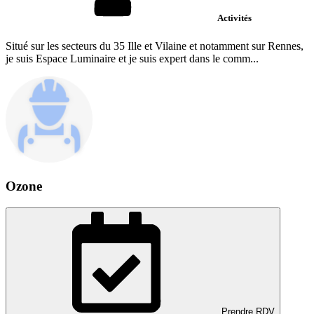
Activités
Situé sur les secteurs du 35 Ille et Vilaine et notamment sur Rennes,
je suis Espace Luminaire et je suis expert dans le comm...
Ozone
Prendre RDV