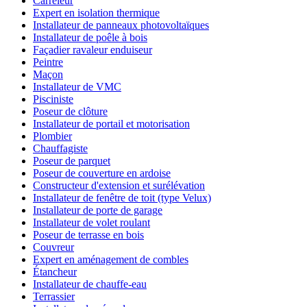
Carreleur
Expert en isolation thermique
Installateur de panneaux photovoltaïques
Installateur de poêle à bois
Façadier ravaleur enduiseur
Peintre
Maçon
Installateur de VMC
Pisciniste
Poseur de clôture
Installateur de portail et motorisation
Plombier
Chauffagiste
Poseur de parquet
Poseur de couverture en ardoise
Constructeur d'extension et surélévation
Installateur de fenêtre de toit (type Velux)
Installateur de porte de garage
Installateur de volet roulant
Poseur de terrasse en bois
Couvreur
Expert en aménagement de combles
Étancheur
Installateur de chauffe-eau
Terrassier