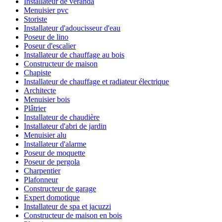
Installateur de véranda
Menuisier pvc
Storiste
Installateur d'adoucisseur d'eau
Poseur de lino
Poseur d'escalier
Installateur de chauffage au bois
Constructeur de maison
Chapiste
Installateur de chauffage et radiateur électrique
Architecte
Menuisier bois
Plâtrier
Installateur de chaudière
Installateur d'abri de jardin
Menuisier alu
Installateur d'alarme
Poseur de moquette
Poseur de pergola
Charpentier
Plafonneur
Constructeur de garage
Expert domotique
Installateur de spa et jacuzzi
Constructeur de maison en bois