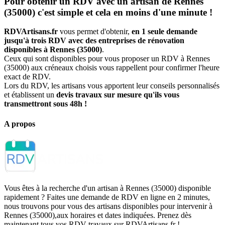
Pour obtenir un RDV avec un artisan de Rennes
(35000) c'est simple et cela en moins d'une minute !
RDVArtisans.fr
vous permet d'obtenir,
en 1 seule demande
jusqu'à trois RDV avec des entreprises de rénovation
disponibles à Rennes (35000)
.
Ceux qui sont disponibles pour vous proposer un RDV à Rennes
(35000) aux créneaux choisis vous rappellent pour confirmer l'heure
exact de RDV.
Lors du RDV, les artisans vous apportent leur conseils personnalisés
et établissent un
devis travaux sur mesure qu'ils vous
transmettront sous 48h !
A propos
Vous êtes à la recherche d'un artisan à Rennes (35000) disponible
rapidement ? Faites une demande de RDV en ligne en 2 minutes,
nous trouvons pour vous des artisans disponibles pour intervenir à
Rennes (35000),aux horaires et dates indiquées. Prenez dès
maintenant tous vos RDV travaux sur RDVArtisans.fr !