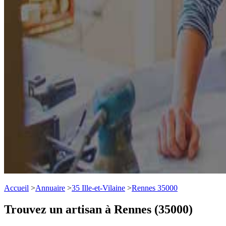
Accueil
>
Annuaire
>
35 Ille-et-Vilaine
>
Rennes 35000
Trouvez un artisan à Rennes (35000)