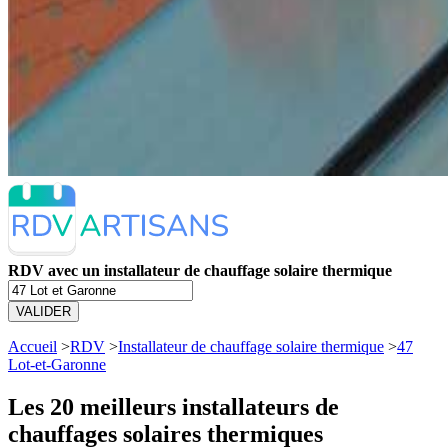
RDV avec un installateur de chauffage solaire thermique
VALIDER
Accueil
>
RDV
>
Installateur de chauffage solaire thermique
>
47
Lot-et-Garonne
Les 20 meilleurs
installateurs de
chauffages solaires thermiques