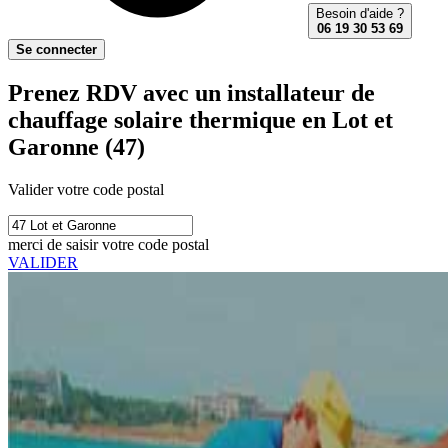
Besoin d'aide ?
06 19 30 53 69
Se connecter
Prenez RDV avec un installateur de
chauffage solaire thermique en Lot et
Garonne (47)
Valider votre code postal
merci de saisir votre code postal
VALIDER