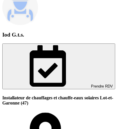
Iod G.t.s.
Prendre RDV
Installateur de chauffages et chauffe-eaux solaires Lot-et-
Garonne (47)