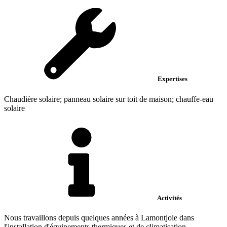
Expertises
Chaudière solaire; panneau solaire sur toit de maison; chauffe-eau
solaire
Activités
Nous travaillons depuis quelques années à Lamontjoie dans
l'installation d'équipements thermiques et de climatisation.