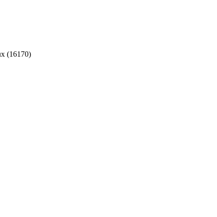
x (16170)