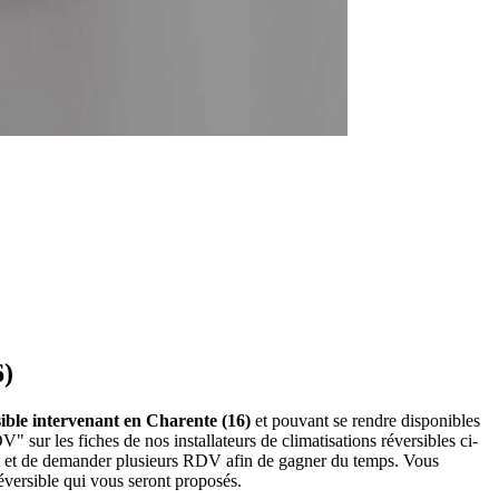
6)
rsible intervenant en Charente (16)
et pouvant se rendre disponibles
" sur les fiches de nos installateurs de climatisations réversibles ci-
et et de demander plusieurs RDV afin de gagner du temps. Vous
réversible qui vous seront proposés.