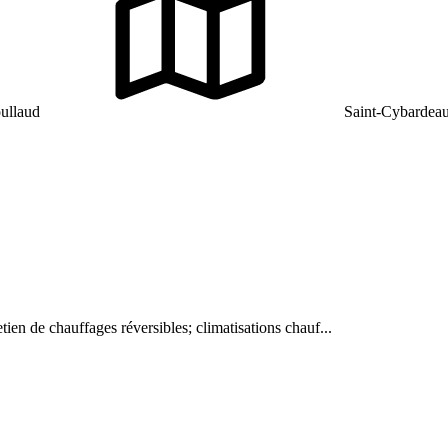
ullaud
Saint-Cybardeau
etien de chauffages réversibles; climatisations chauf...