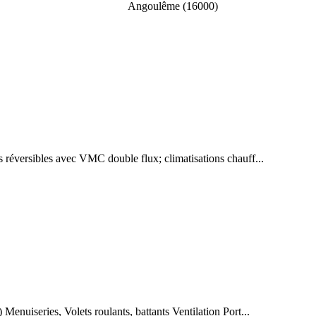
Angoulême (16000)
 réversibles avec VMC double flux; climatisations chauff...
enuiseries, Volets roulants, battants Ventilation Port...