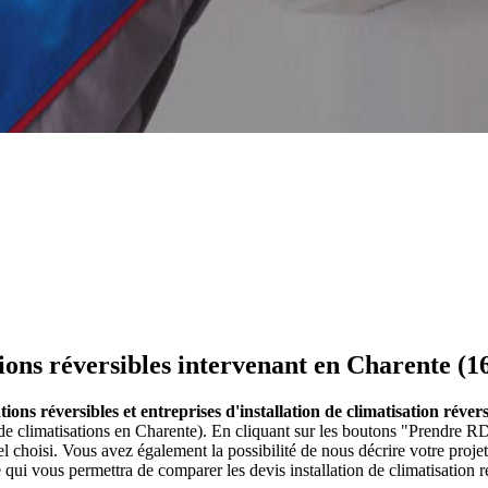
tions réversibles intervenant en Charente (1
ations réversibles et entreprises d'installation de climatisation réve
 de climatisations en Charente). En cliquant sur les boutons "Prendre RDV
choisi. Vous avez également la possibilité de nous décrire votre proj
ce qui vous permettra de comparer les devis installation de climatisation 