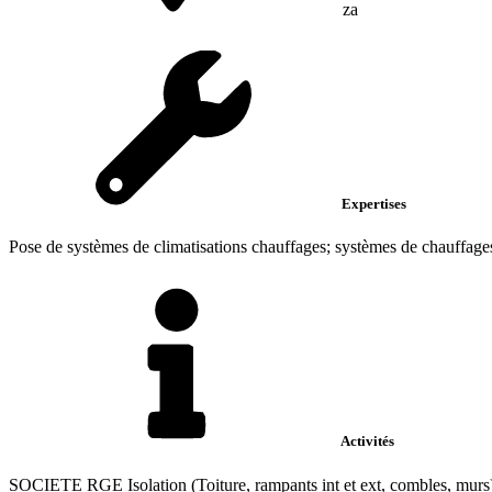
za
Expertises
Pose de systèmes de climatisations chauffages; systèmes de chauffages
Activités
SOCIETE RGE Isolation (Toiture, rampants int et ext, combles, murs) M