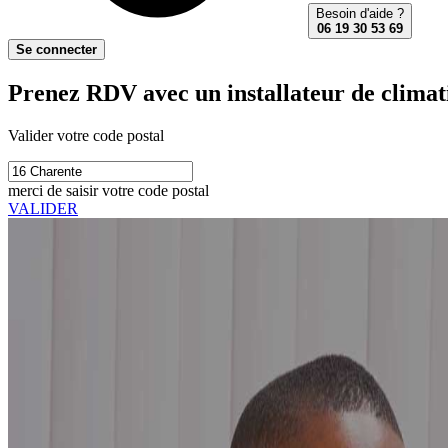
Besoin d'aide ?
06 19 30 53 69
Se connecter
Prenez RDV avec un installateur de climati
Valider votre code postal
merci de saisir votre code postal
VALIDER