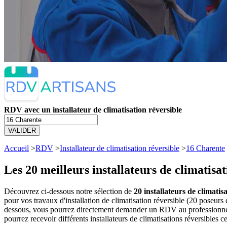
RDV avec un installateur de climatisation réversible
VALIDER
Accueil
>
RDV
>
Installateur de climatisation réversible
>
16 Charente
Les 20 meilleurs
installateurs de climatisa
Découvrez ci-dessous notre sélection de
20 installateurs de climatis
pour vos travaux d'installation de climatisation réversible (20 poseurs
dessous, vous pourrez directement demander un RDV au professionnel 
pourrez recevoir différents installateurs de climatisations réversibles 