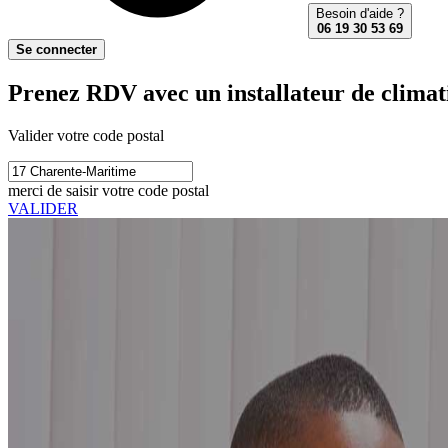
Besoin d'aide ?
06 19 30 53 69
Se connecter
Prenez RDV avec un installateur de climat
Valider votre code postal
merci de saisir votre code postal
VALIDER