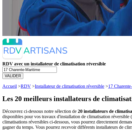
RDV avec un installateur de climatisation réversible
VALIDER
Accueil
>
RDV
>
Installateur de climatisation réversible
>
17 Charente
Les 20 meilleurs
installateurs de climatis
Découvrez ci-dessous notre sélection de
20 installateurs de climatis
disponibles pour vos travaux d'installation de climatisation réversibl
climatisations réversibles ci-dessous, vous pourrez directement dema
gagner du temps. Vous pourrez recevoir différents installateurs de clim