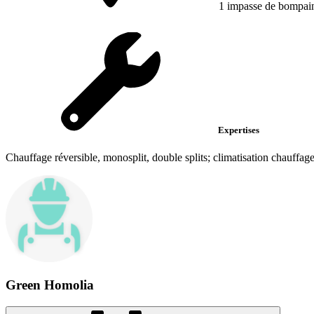
1 impasse de bompai
Expertises
Chauffage réversible, monosplit, double splits; climatisation chauffage
Green Homolia