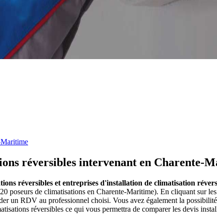
-Maritime
ations réversibles intervenant en Charente-M
ations réversibles et entreprises d'installation de climatisation rév
e (20 poseurs de climatisations en Charente-Maritime). En cliquant sur l
nder un RDV au professionnel choisi. Vous avez également la possibilit
atisations réversibles ce qui vous permettra de comparer les devis instal