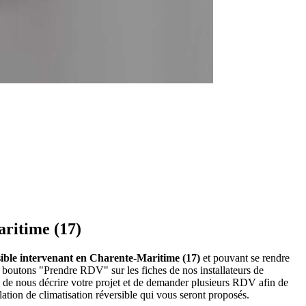
aritime (17)
ersible intervenant en Charente-Maritime (17)
et pouvant se rendre
es boutons "Prendre RDV" sur les fiches de nos installateurs de
é de nous décrire votre projet et de demander plusieurs RDV afin de
lation de climatisation réversible qui vous seront proposés.