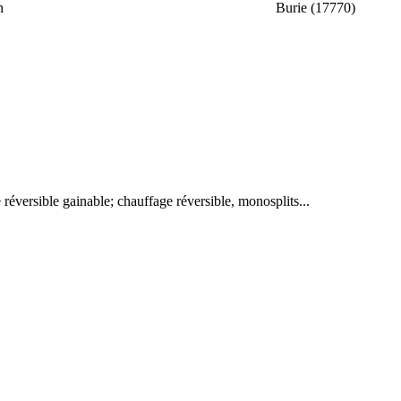
n
Burie (17770)
 réversible gainable; chauffage réversible, monosplits...