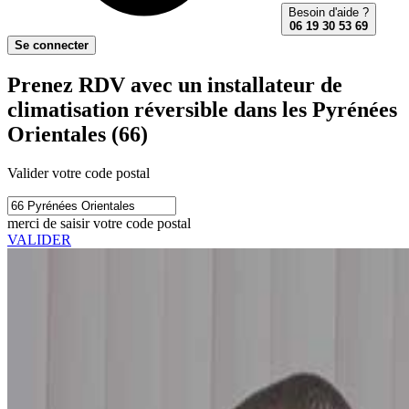
Besoin d'aide ?
06 19 30 53 69
Se connecter
Prenez RDV avec un installateur de
climatisation réversible dans les Pyrénées
Orientales (66)
Valider votre code postal
merci de saisir votre code postal
VALIDER