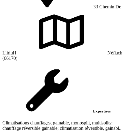
33 Chemin De
LliriuH
Néfiach
(66170)
Expertises
Climatisations chauffages, gainable, monosplit, multisplits;
chauffage réversible gainable; climatisation réversible, gainabl...