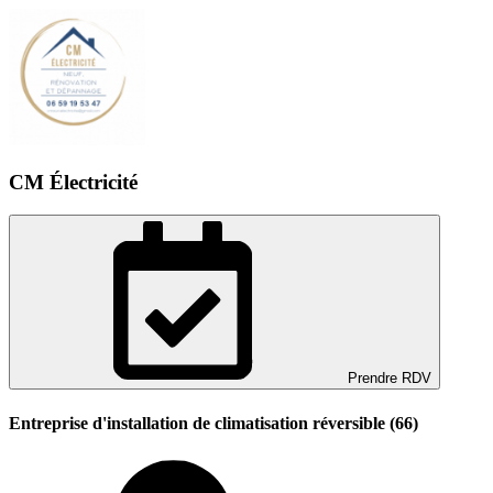
CM Électricité
Prendre RDV
Entreprise d'installation de climatisation réversible (66)