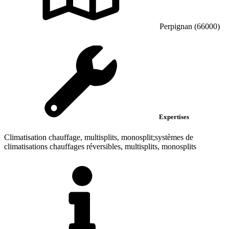
Perpignan (66000)
Expertises
Climatisation chauffage, multisplits, monosplit;systèmes de
climatisations chauffages réversibles, multisplits, monosplits