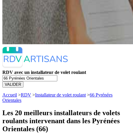
RDV avec un installateur de volet roulant
VALIDER
Accueil
>
RDV
>
Installateur de volet roulant
>
66 Pyrénées
Orientales
Les 20 meilleurs
installateurs de volets
roulants intervenant dans les Pyrénées
Orientales (66)