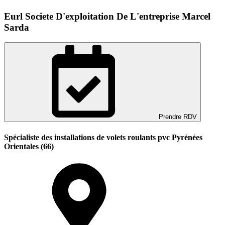
Eurl Societe D'exploitation De L'entreprise Marcel
Sarda
Prendre RDV
Spécialiste des installations de volets roulants pvc Pyrénées
Orientales (66)