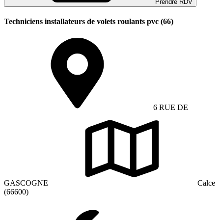
Prendre RDV
Techniciens installateurs de volets roulants pvc (66)
6 RUE DE
GASCOGNE
Calce
(66600)