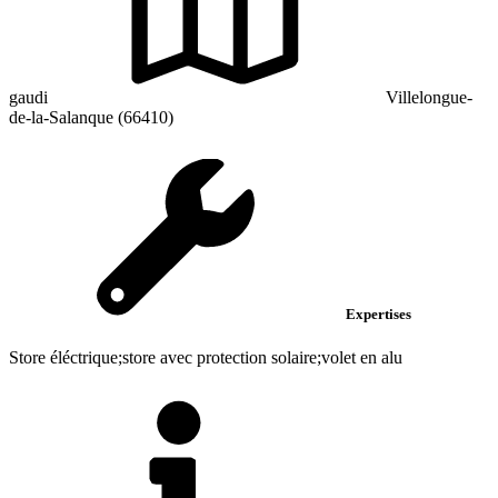
gaudi
Villelongue-
de-la-Salanque (66410)
Expertises
Store éléctrique;store avec protection solaire;volet en alu