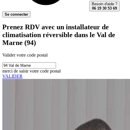
Besoin d'aide ?
06 19 30 53 69
Se connecter
Prenez RDV avec un installateur de
climatisation réversible dans le Val de
Marne (94)
Valider votre code postal
merci de saisir votre code postal
VALIDER