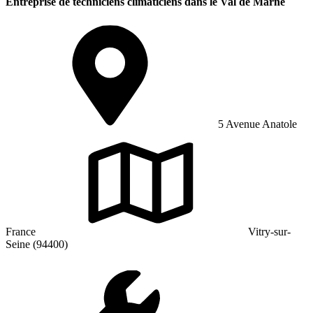
Entreprise de techniciens climaticiens dans le Val de Marne
5 Avenue Anatole
France
Vitry-sur-
Seine (94400)