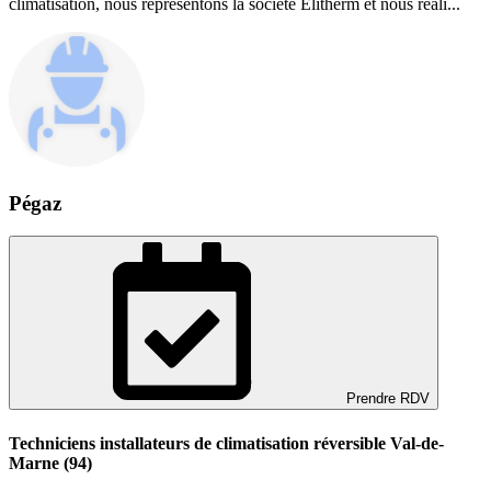
climatisation, nous représentons la société Elitherm et nous réali...
Pégaz
Prendre RDV
Techniciens installateurs de climatisation réversible Val-de-
Marne (94)