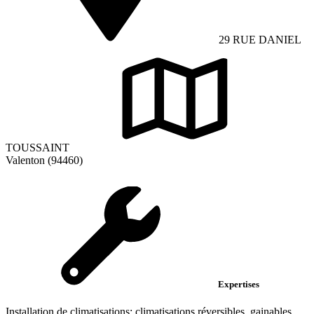
29 RUE DANIEL
TOUSSAINT
Valenton (94460)
Expertises
Installation de climatisations; climatisations réversibles, gainables,