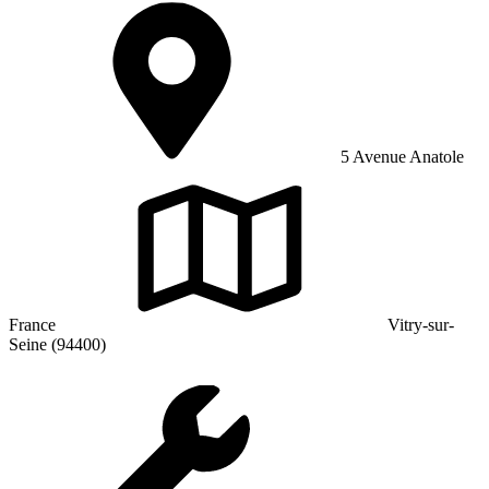
5 Avenue Anatole
France
Vitry-sur-
Seine (94400)