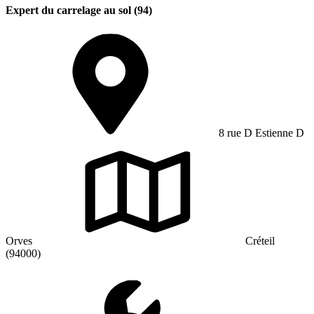
Expert du carrelage au sol (94)
8 rue D Estienne D
Orves
Créteil
(94000)