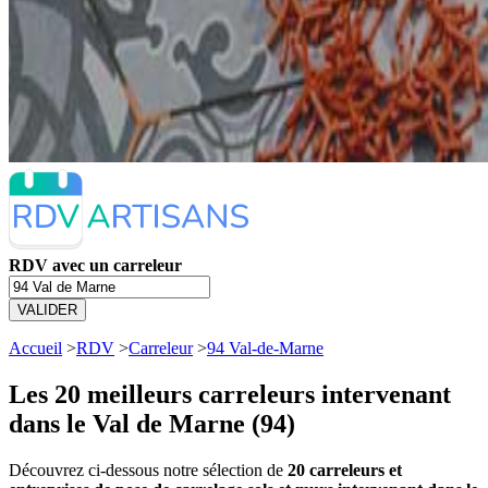
RDV avec un carreleur
VALIDER
Accueil
>
RDV
>
Carreleur
>
94 Val-de-Marne
Les 20 meilleurs
carreleurs intervenant
dans le Val de Marne (94)
Découvrez ci-dessous notre sélection de
20 carreleurs et