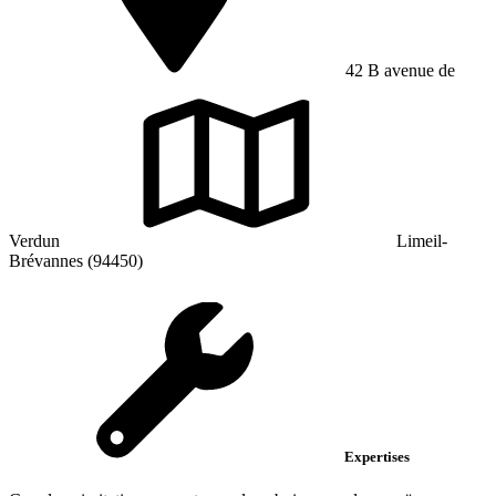
42 B avenue de
Verdun
Limeil-
Brévannes (94450)
Expertises