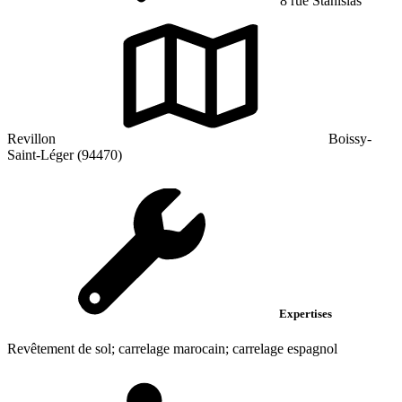
8 rue Stanislas
Revillon
Boissy-
Saint-Léger (94470)
Expertises
Revêtement de sol; carrelage marocain; carrelage espagnol