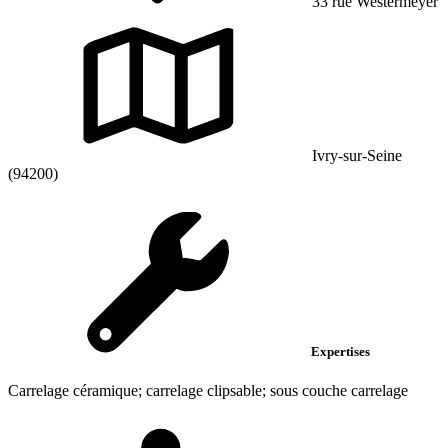
33 rue Westermeyer
Ivry-sur-Seine
(94200)
Expertises
Carrelage céramique; carrelage clipsable; sous couche carrelage