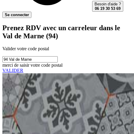
Besoin d'aide ?
06 19 30 53 69
Se connecter
Prenez RDV avec un carreleur dans le
Val de Marne (94)
Valider votre code postal
merci de saisir votre code postal
VALIDER