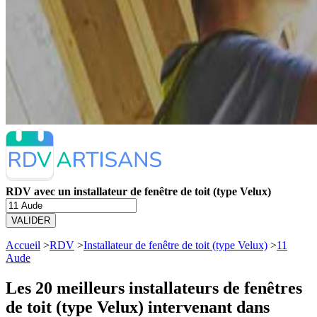
RDV avec un installateur de fenêtre de toit (type Velux)
VALIDER
Accueil
>
RDV
>
Installateur de fenêtre de toit (type Velux)
>
11
Aude
Les 20 meilleurs
installateurs de fenêtres
de toit (type Velux) intervenant dans