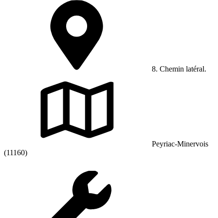
8. Chemin latéral.
Peyriac-Minervois
(11160)