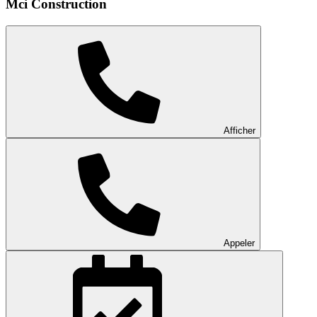
Mci Construction
Afficher
Appeler