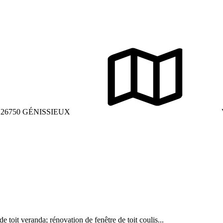
er 26750 GÉNISSIEUX
e toit veranda; rénovation de fenêtre de toit coulis...