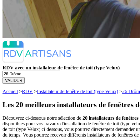
RDV avec un installateur de fenêtre de toit (type Velux)
VALIDER
Accueil
>
RDV
>
Installateur de fenêtre de toit (type Velux)
>
26 Drôm
Les 20 meilleurs
installateurs de fenêtres 
Découvrez ci-dessous notre sélection de
20 installateurs de fenêtres
disponibles pour vos travaux d'installation de fenêtre de toit (type ve
de toit (type Velux) ci-dessous, vous pourrez directement demander u
du temps. Vous pourrez recevoir différents installateurs de fenêtres de 