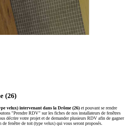
e (26)
 (type velux) intervenant dans la Drôme (26)
et pouvant se rendre
boutons "Prendre RDV" sur les fiches de nos installateurs de fenêtres
ous décrire votre projet et de demander plusieurs RDV afin de gagner
n de fenêtre de toit (type velux) qui vous seront proposés.