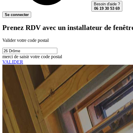
Besoin d'aide ?
06 19 30 53 69
Se connecter
Prenez RDV avec un installateur de fenêtre
Valider votre code postal
merci de saisir votre code postal
VALIDER